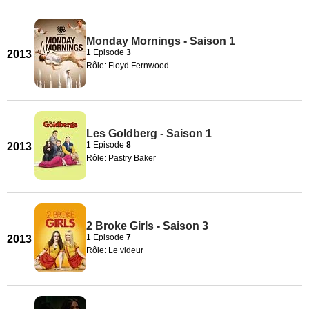
Monday Mornings - Saison 1
1 Episode
3
2013
Rôle: Floyd Fernwood
Les Goldberg - Saison 1
1 Episode
8
2013
Rôle: Pastry Baker
2 Broke Girls - Saison 3
1 Episode
7
2013
Rôle: Le videur