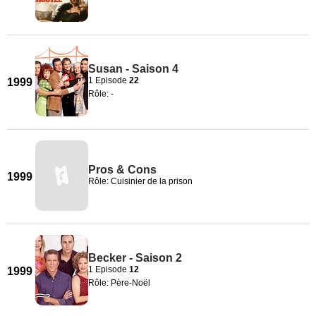
Susan - Saison 4
1 Episode
22
1999
Rôle: -
Pros & Cons
1999
Rôle: Cuisinier de la prison
Becker - Saison 2
1 Episode
12
1999
Rôle: Père-Noël