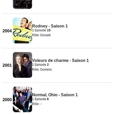
Rodney - Saison 1
1 Episode
15
2004
Rôle: Donald
Voleurs de charme - Saison 1
1 Episode
2
2001
Rôle: Dominic
Normal, Ohio - Saison 1
1 Episode
6
2000
Rôle: -