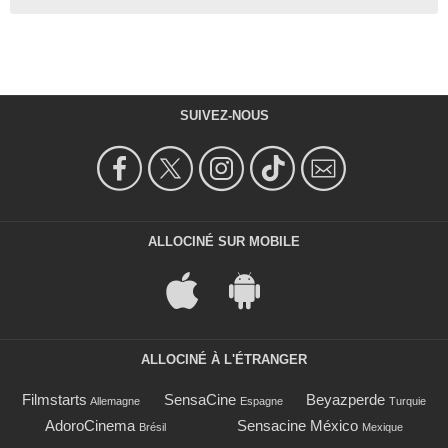
SUIVEZ-NOUS
ALLOCINÉ SUR MOBILE
ALLOCINÉ À L'ÉTRANGER
Filmstarts
SensaCine
Beyazperde
Allemagne
Espagne
Turquie
AdoroCinema
Sensacine México
Brésil
Mexique