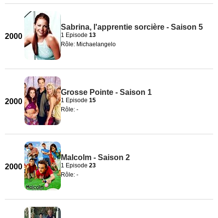
Sabrina, l'apprentie sorcière - Saison 5
1 Episode
13
2000
Rôle: Michaelangelo
Grosse Pointe - Saison 1
1 Episode
15
2000
Rôle: -
Malcolm - Saison 2
1 Episode
23
2000
Rôle: -