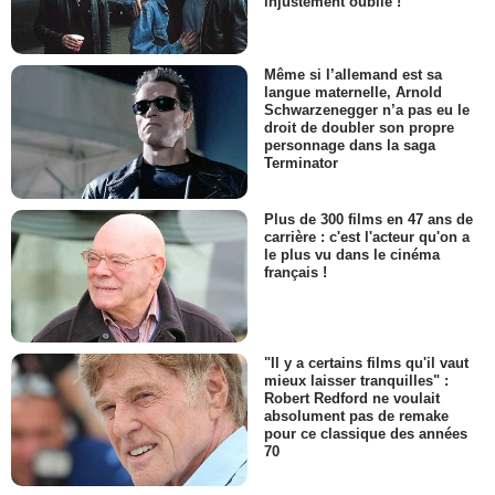
injustement oublié !
Même si l’allemand est sa
langue maternelle, Arnold
Schwarzenegger n’a pas eu le
droit de doubler son propre
personnage dans la saga
Terminator
Plus de 300 films en 47 ans de
carrière : c'est l'acteur qu'on a
le plus vu dans le cinéma
français !
"Il y a certains films qu'il vaut
mieux laisser tranquilles" :
Robert Redford ne voulait
absolument pas de remake
pour ce classique des années
70