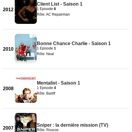
Client List - Saison 1
1 Episode
6
2012
Rôle: AC Repairman
Bonne Chance Charlie - Saison 1
1 Episode
1
2010
Rôle: Neal
Mentalist - Saison 1
1 Episode
4
2008
Rôle: Bailiff
Sniper : la dernière mission (TV)
2007
Rôle: Roscoe