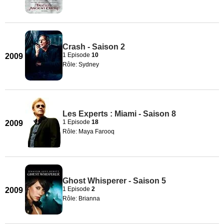
Crash - Saison 2
1 Episode
10
2009
Rôle: Sydney
Les Experts : Miami - Saison 8
1 Episode
18
2009
Rôle: Maya Farooq
Ghost Whisperer - Saison 5
1 Episode
2
2009
Rôle: Brianna