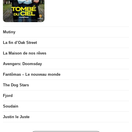
Mutiny
La fin d’Oak Street
La Maison de nos rêves
Avengers: Doomsday
Fantômas – Le nouveau monde
The Dog Stars
Fjord
Soudain
Justin le Juste