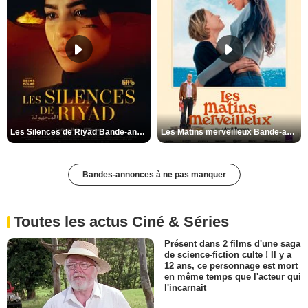
Les Silences de Riyad Bande-annonce VO STFR
Les Matins merveilleux Bande-annonce VF
Bandes-annonces à ne pas manquer
Toutes les actus Ciné & Séries
Présent dans 2 films d'une saga
de science-fiction culte ! Il y a
12 ans, ce personnage est mort
en même temps que l'acteur qui
l'incarnait