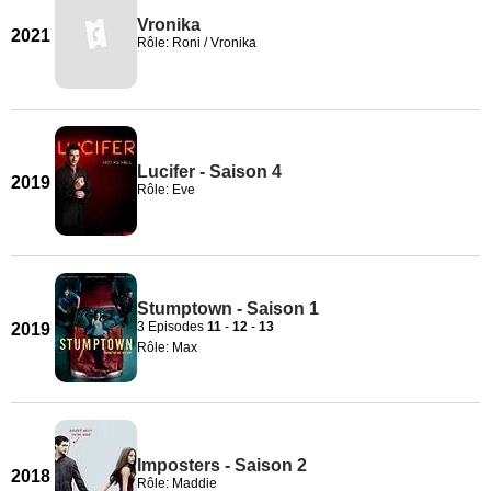
Vronika
2021
Rôle: Roni / Vronika
Lucifer - Saison 4
2019
Rôle: Eve
Stumptown - Saison 1
3 Episodes
11
-
12
-
13
2019
Rôle: Max
Imposters - Saison 2
2018
Rôle: Maddie