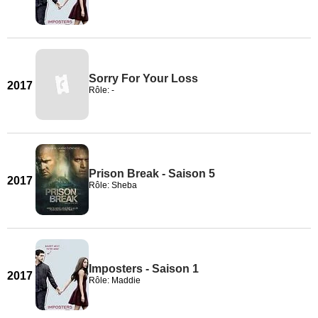
Sorry For Your Loss
2017
Rôle: -
Prison Break - Saison 5
2017
Rôle: Sheba
Imposters - Saison 1
2017
Rôle: Maddie