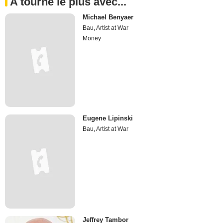
A tourné le plus avec...
Michael Benyaer
Bau, Artist at War
Money
Eugene Lipinski
Bau, Artist at War
Jeffrey Tambor