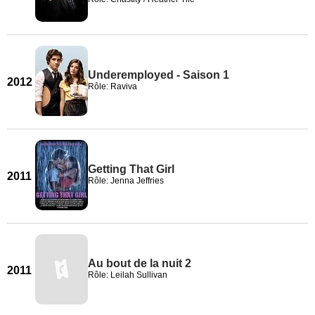
Underemployed - Saison 1
2012
Rôle: Raviva
Getting That Girl
2011
Rôle: Jenna Jeffries
Au bout de la nuit 2
2011
Rôle: Leilah Sullivan