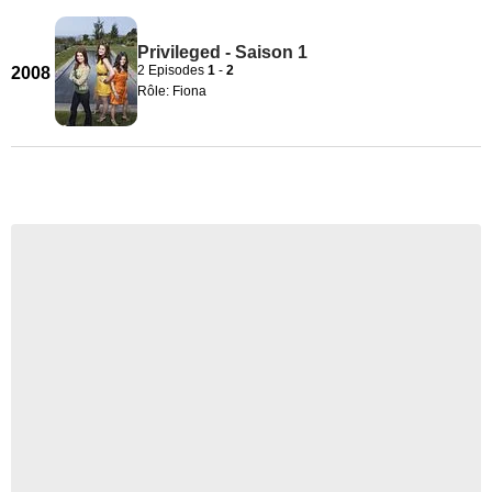
Privileged - Saison 1
2 Episodes
1
-
2
2008
Rôle: Fiona