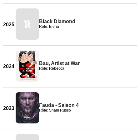
Black Diamond
2025
Rôle: Elena
Bau, Artist at War
2024
Rôle: Rebecca
Fauda - Saison 4
2023
Rôle: Shani Russo