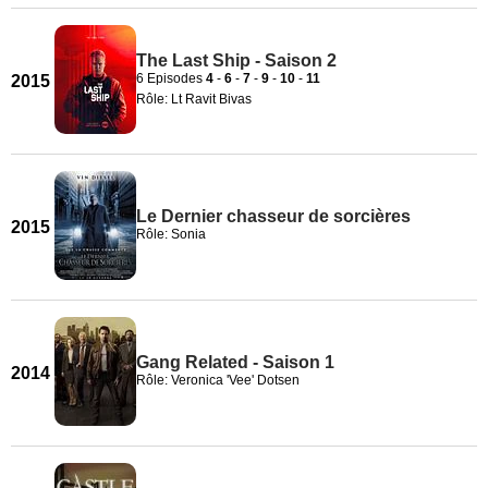
The Last Ship - Saison 2
6 Episodes
4
-
6
-
7
-
9
-
10
-
11
2015
Rôle: Lt Ravit Bivas
Le Dernier chasseur de sorcières
2015
Rôle: Sonia
Gang Related - Saison 1
2014
Rôle: Veronica 'Vee' Dotsen