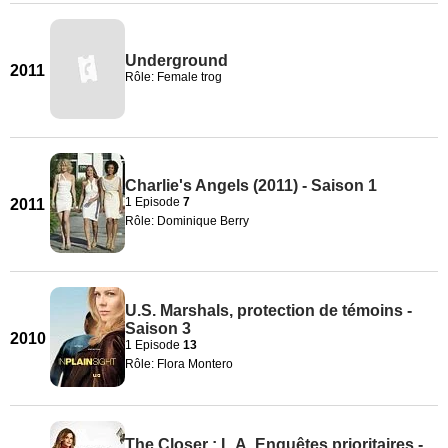
Underground
2011
Rôle: Female trog
Charlie's Angels (2011) - Saison 1
1 Episode
7
2011
Rôle: Dominique Berry
U.S. Marshals, protection de témoins -
Saison 3
2010
1 Episode
13
Rôle: Flora Montero
The Closer : L.A. Enquêtes prioritaires -