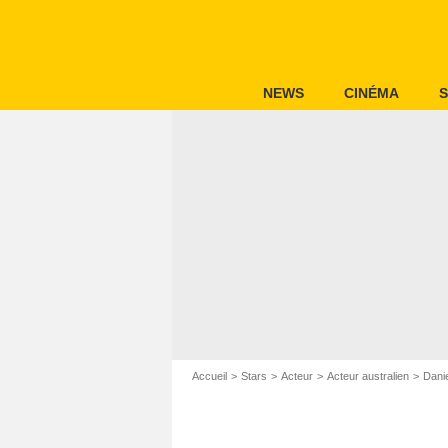
NEWS
CINÉMA
S
Accueil
Stars
Acteur
Acteur australien
Dani