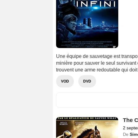
Une équipe de sauvetage est transpor
minière pour sauver le seul survivant 
trouvent une arme redoutable qui doit 
VOD
DVD
The 
2 sept
De
Sim