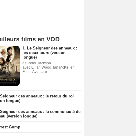
illeurs films en VOD
1.
Le Seigneur des anneaux :
les deux tours (version
longue)
de Peter Jackson
avec Elijah Wood, Ian McKellen
Film - Aventure
Seigneur des anneaux : le retour du roi
ion longue)
 Seigneur des anneaux : la communauté de
eau (version longue)
rrest Gump