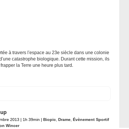
tée à travers l'espace au 23e siècle dans une colonie
d'une catastrophe biologique. Durant cette mission, ils
frapper la Terre une heure plus tard.
Cup
embre 2013
|
1h 39min
|
Biopic
,
Drame
,
Évènement Sportif
on Wincer