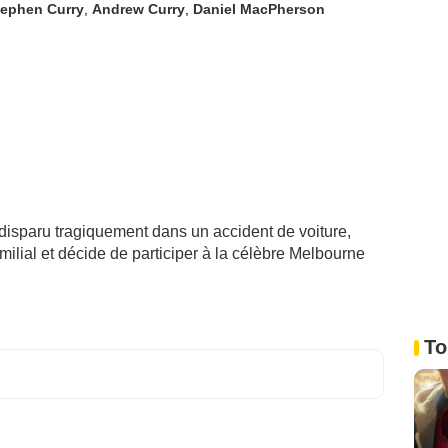
tephen Curry
,
Andrew Curry
,
Daniel MacPherson
 disparu tragiquement dans un accident de voiture,
ilial et décide de participer à la célèbre Melbourne
To