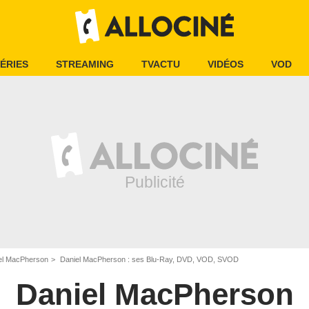
ÉRIES
STREAMING
TVACTU
VIDÉOS
VOD
el MacPherson
Daniel MacPherson : ses Blu-Ray, DVD, VOD, SVOD
Daniel MacPherson