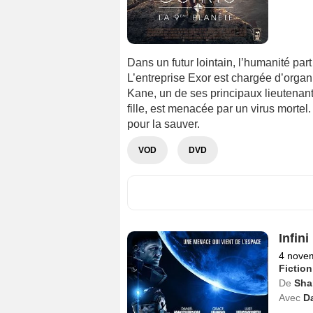
Dans un futur lointain, l’humanité par
L’entreprise Exor est chargée d’orga
Kane, un de ses principaux lieutenan
fille, est menacée par un virus mortel
pour la sauver.
VOD
DVD
Infini
4 nove
Fiction
De
Sha
Avec
D