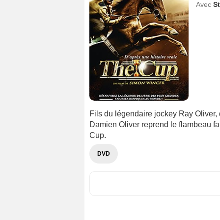
Avec
S
Fils du légendaire jockey Ray Oliver,
Damien Oliver reprend le flambeau fam
Cup.
DVD