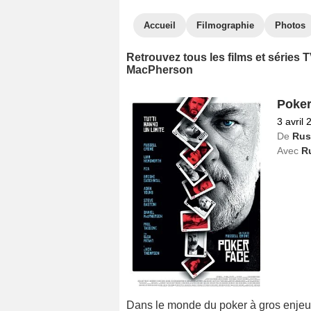
Accueil
Filmographie
Photos
Retrouvez tous les films et séries
MacPherson
Poker
3 avril 
De
Rus
Avec
R
Dans le monde du poker à gros enjeux e