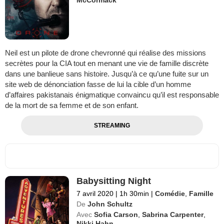
Neil est un pilote de drone chevronné qui réalise des missions
secrètes pour la CIA tout en menant une vie de famille discrète
dans une banlieue sans histoire. Jusqu’à ce qu’une fuite sur un
site web de dénonciation fasse de lui la cible d’un homme
d’affaires pakistanais énigmatique convaincu qu’il est responsable
de la mort de sa femme et de son enfant.
STREAMING
Babysitting Night
7 avril 2020
|
1h 30min
|
Comédie
,
Famille
De
John Schultz
Avec
Sofia Carson
,
Sabrina Carpenter
,
Nikki Hahn