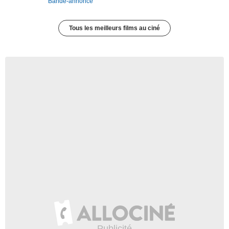
Bande-annonce
Tous les meilleurs films au ciné