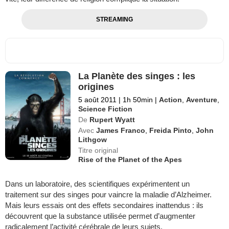
STREAMING
La Planète des singes : les
origines
5 août 2011
|
1h 50min
|
Action
,
Aventure
,
Science Fiction
De
Rupert Wyatt
Avec
James Franco
,
Freida Pinto
,
John
Lithgow
Titre original
Rise of the Planet of the Apes
Dans un laboratoire, des scientifiques expérimentent un
traitement sur des singes pour vaincre la maladie d’Alzheimer.
Mais leurs essais ont des effets secondaires inattendus : ils
découvrent que la substance utilisée permet d’augmenter
radicalement l’activité cérébrale de leurs sujets.