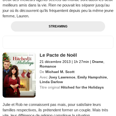
meilleurs amis dans la vie. Rien ne pouvait les séparer jusqu’au
jour où ils découvrent qu’ils fréquentent depuis peu la même jeune
femme, Lauren.
STREAMING
Le Pacte de Noël
21 décembre 2013
|
1h 27min
|
Drame
,
Romance
De
Michael M. Scott
Avec
Joey Lawrence
,
Emily Hampshire
,
Linda Darlow
Titre original
Hitched for the Holidays
Julie et Rob ne connaissent pas mais, pour satisfaire leurs
familles respectives, ils prétendent former un couple. Mais très
vite, leur différence de religion complique la situation.