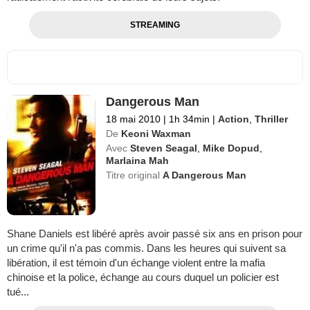
STREAMING
Dangerous Man
18 mai 2010
|
1h 34min
|
Action
,
Thriller
De
Keoni Waxman
Avec
Steven Seagal
,
Mike Dopud
,
Marlaina Mah
Titre original
A Dangerous Man
Shane Daniels est libéré après avoir passé six ans en prison pour
un crime qu'il n'a pas commis. Dans les heures qui suivent sa
libération, il est témoin d'un échange violent entre la mafia
chinoise et la police, échange au cours duquel un policier est
tué...