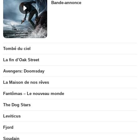
Bande-annonce
Tombé du ciel
La fin d’Oak Street
Avengers: Doomsday
La Maison de nos rêves
Fantômas – Le nouveau monde
The Dog Stars
Leviticus
Fjord
Soudain