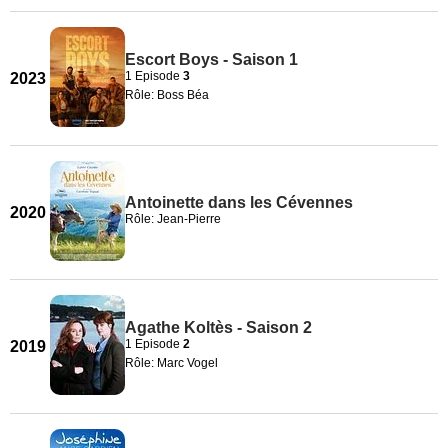
Escort Boys - Saison 1
1 Episode
3
2023
Rôle: Boss Béa
Antoinette dans les Cévennes
2020
Rôle: Jean-Pierre
Agathe Koltès - Saison 2
1 Episode
2
2019
Rôle: Marc Vogel