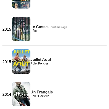
Le Casse
Court métrage
2015
Rôle: -
Juillet Août
2015
Rôle: Policier
Un Français
2014
Rôle: Docteur