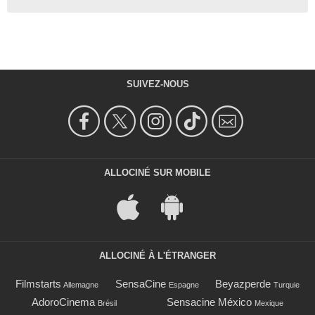
SUIVEZ-NOUS
ALLOCINÉ SUR MOBILE
ALLOCINÉ À L'ÉTRANGER
Filmstarts
SensaCine
Beyazperde
Allemagne
Espagne
Turquie
AdoroCinema
Sensacine México
Brésil
Mexique