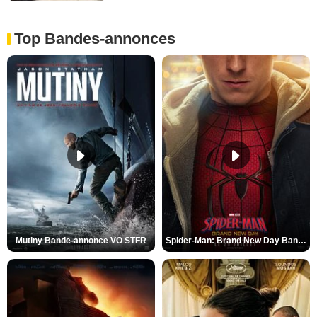
Top Bandes-annonces
Mutiny Bande-annonce VO STFR
Spider-Man: Brand New Day Bande-annonce VO STFR