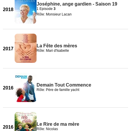
Joséphine, ange gardien - Saison 19
1 Episode
3
2018
Rôle: Monsieur Lacan
La Fête des mères
2017
Rôle: Mari d'Isabelle
Demain Tout Commence
2016
Rôle: Père de famille yacht
Le Rire de ma mère
2016
Rôle: Nicolas