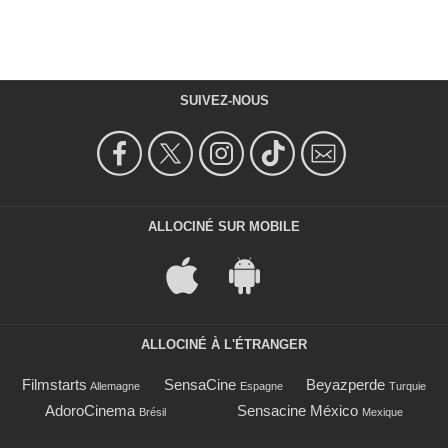
SUIVEZ-NOUS
ALLOCINÉ SUR MOBILE
ALLOCINÉ À L'ÉTRANGER
Filmstarts
SensaCine
Beyazperde
Allemagne
Espagne
Turquie
AdoroCinema
Sensacine México
Brésil
Mexique