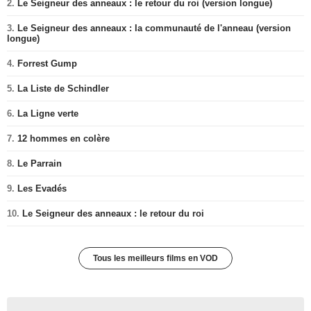
2.
Le Seigneur des anneaux : le retour du roi (version longue)
3.
Le Seigneur des anneaux : la communauté de l'anneau (version
longue)
4.
Forrest Gump
5.
La Liste de Schindler
6.
La Ligne verte
7.
12 hommes en colère
8.
Le Parrain
9.
Les Evadés
10.
Le Seigneur des anneaux : le retour du roi
Tous les meilleurs films en VOD