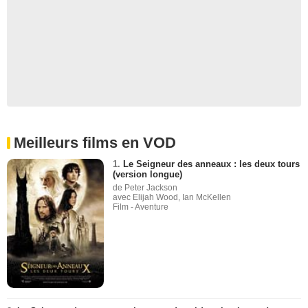
Meilleurs films en VOD
1.
Le Seigneur des anneaux : les deux tours
(version longue)
de Peter Jackson
avec Elijah Wood, Ian McKellen
Film - Aventure