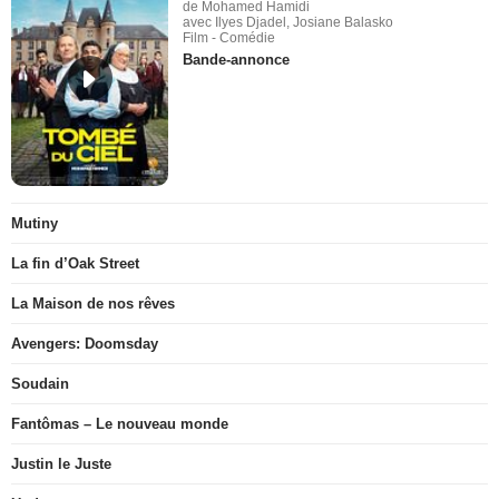
de Mohamed Hamidi
avec Ilyes Djadel, Josiane Balasko
Film - Comédie
Bande-annonce
Mutiny
La fin d’Oak Street
La Maison de nos rêves
Avengers: Doomsday
Soudain
Fantômas – Le nouveau monde
Justin le Juste