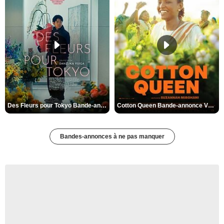
Des Fleurs pour Tokyo Bande-annonce VO STFR
Cotton Queen Bande-annonce VO STFR
Bandes-annonces à ne pas manquer