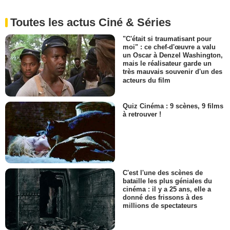
Toutes les actus Ciné & Séries
"C'était si traumatisant pour
moi" : ce chef-d'œuvre a valu
un Oscar à Denzel Washington,
mais le réalisateur garde un
très mauvais souvenir d'un des
acteurs du film
Quiz Cinéma : 9 scènes, 9 films
à retrouver !
C'est l'une des scènes de
bataille les plus géniales du
cinéma : il y a 25 ans, elle a
donné des frissons à des
millions de spectateurs