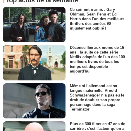
Top actus de la semaine
Ce soir entre amis : Gary
Oldman, Sean Penn et Ed
Harris dans l'un des meilleurs
thrillers des années 90
injustement oublié !
Déconseillée aux moins de 16
ans : la suite de cette série
Netflix adaptée de l'un des 100
meilleurs livres de tous les
temps est disponible
aujourd'hui
Même si l’allemand est sa
langue maternelle, Arnold
Schwarzenegger n’a pas eu le
droit de doubler son propre
personnage dans la saga
Terminator
Plus de 300 films en 47 ans de
carrière : c'est l'acteur qu'on a