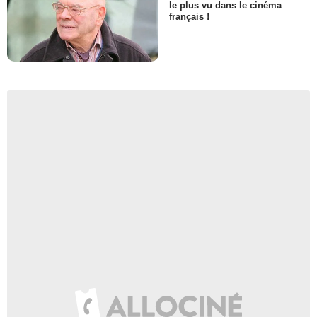
le plus vu dans le cinéma
français !