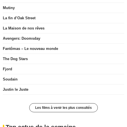
Mutiny
La fin d’Oak Street
La Maison de nos rêves
Avengers: Doomsday
Fantômas – Le nouveau monde
The Dog Stars
Fjord
Soudain
Justin le Juste
Les films à venir les plus consultés