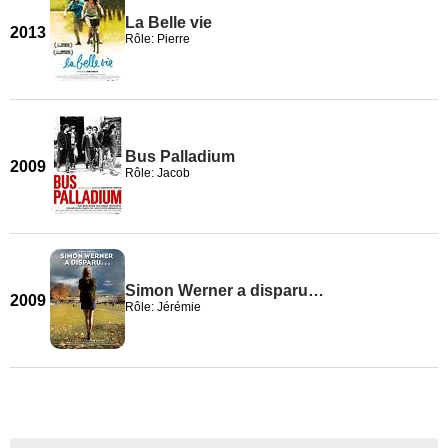
La Belle vie
2013
Rôle: Pierre
Bus Palladium
2009
Rôle: Jacob
Simon Werner a disparu…
2009
Rôle: Jérémie