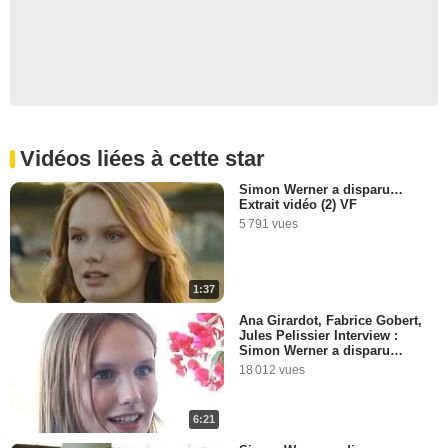
Vidéos liées à cette star
Simon Werner a disparu…
Extrait vidéo (2) VF
5 791 vues
1:37
Ana Girardot, Fabrice Gobert,
Jules Pelissier Interview :
Simon Werner a disparu…
18 012 vues
6:21