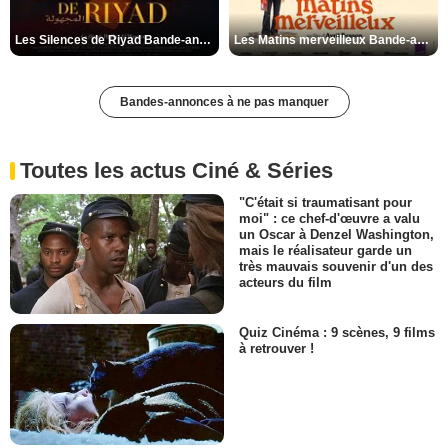
Les Silences de Riyad Bande-annonce VO STFR
Les Matins merveilleux Bande-annonce VF
Bandes-annonces à ne pas manquer
Toutes les actus Ciné & Séries
"C'était si traumatisant pour
moi" : ce chef-d'œuvre a valu
un Oscar à Denzel Washington,
mais le réalisateur garde un
très mauvais souvenir d'un des
acteurs du film
Quiz Cinéma : 9 scènes, 9 films
à retrouver !