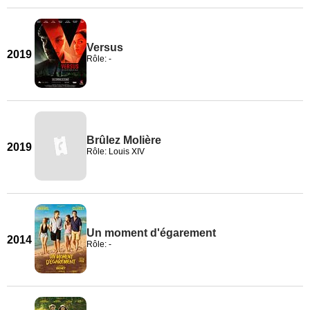
Versus
2019
Rôle: -
Brûlez Molière
2019
Rôle: Louis XIV
Un moment d'égarement
2014
Rôle: -