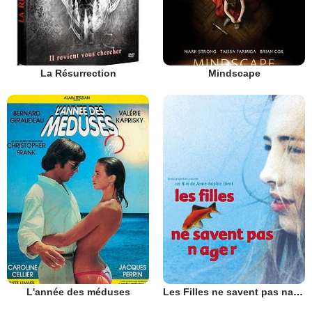
La Résurrection
Mindscape
L'année des méduses
Les Filles ne savent pas nager