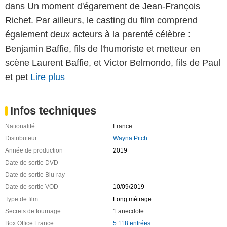
dans Un moment d'égarement de Jean-François
Richet. Par ailleurs, le casting du film comprend
également deux acteurs à la parenté célèbre :
Benjamin Baffie, fils de l'humoriste et metteur en
scène Laurent Baffie, et Victor Belmondo, fils de Paul
et pet
Lire plus
Infos techniques
Nationalité
France
Distributeur
Wayna Pitch
Année de production
2019
Date de sortie DVD
-
Date de sortie Blu-ray
-
Date de sortie VOD
10/09/2019
Type de film
Long métrage
Secrets de tournage
1 anecdote
Box Office France
5 118 entrées