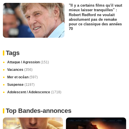
"Il y a certains films qu'il vaut
mieux laisser tranquilles" :
Robert Redford ne voulait
absolument pas de remake
pour ce classique des années
70
Tags
Attaque / Agression
(151)
Vacances
(356)
Mer et océan
(597)
Suspense
(1197)
Adolescent / Adolescence
(1718)
Top Bandes-annonces