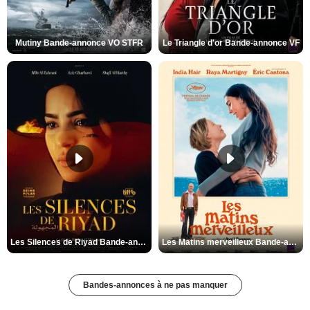
Mutiny Bande-annonce VO STFR
Le Triangle d'or Bande-annonce VF
Les Silences de Riyad Bande-annonce VO STFR
Les Matins merveilleux Bande-annonce VF
Bandes-annonces à ne pas manquer