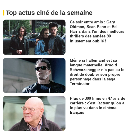
Top actus ciné de la semaine
Ce soir entre amis : Gary
Oldman, Sean Penn et Ed
Harris dans l'un des meilleurs
thrillers des années 90
injustement oublié !
Même si l’allemand est sa
langue maternelle, Arnold
Schwarzenegger n’a pas eu le
droit de doubler son propre
personnage dans la saga
Terminator
Plus de 300 films en 47 ans de
carrière : c'est l'acteur qu'on a
le plus vu dans le cinéma
français !