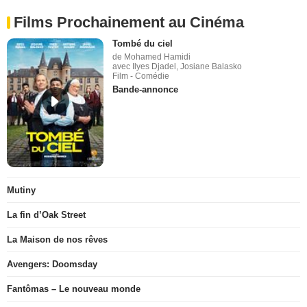
Films Prochainement au Cinéma
Tombé du ciel
de Mohamed Hamidi
avec Ilyes Djadel, Josiane Balasko
Film - Comédie
Bande-annonce
Mutiny
La fin d’Oak Street
La Maison de nos rêves
Avengers: Doomsday
Fantômas – Le nouveau monde