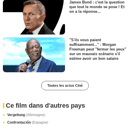
James Bond : c'est la question
que tout le monde se pose ! Et
on a la réponse…
"S'ils vous paient
suffisamment..." : Morgan
Freeman peut "fermer les yeux"
sur un mauvais scénario s'il
estime avoir un bon salaire
Toutes les actus Ciné
Ce film dans d'autres pays
Vergeltung
(Allemagne)
Confrontación
(Espagne)