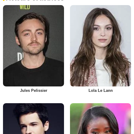
Jules Pelissier
Lola Le Lann