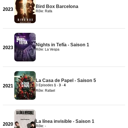
Bird Box Barcelona
2023
Rôle: Rafa
Nights in Tefía - Saison 1
2023
Rôle: La Vespa
La Casa de Papel - Saison 5
3 Episodes
1
-
3
-
4
2021
Rôle: Rafael
La línea invisible - Saison 1
2020
Rôle: -