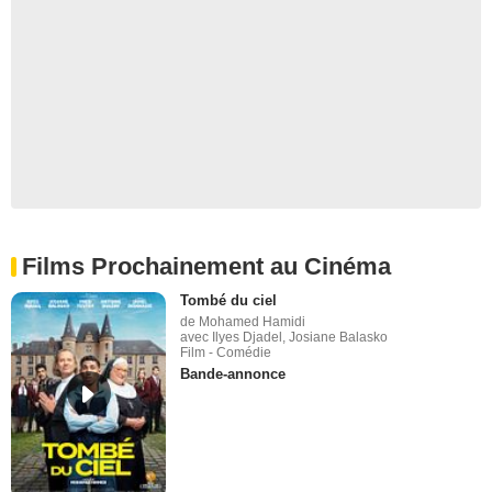
Films Prochainement au Cinéma
Tombé du ciel
de Mohamed Hamidi
avec Ilyes Djadel, Josiane Balasko
Film - Comédie
Bande-annonce