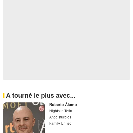
A tourné le plus avec...
Roberto Álamo
Nights in Tefía
Antidisturbios
Family United