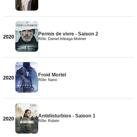
Permis de vivre - Saison 2
2020
Rôle: Daniel Arteaga Moliner
Froid Mortel
2020
Rôle: Nano
Antidisturbios - Saison 1
2020
Rôle: Rubén