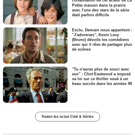
cohabitation de cet acteur de La
Petite maison dans la prairie
avec l'une des stars de la série
était parfois difficile
Exclu. Demain nous appartient :
"J'adorerais", Kevin Levy
(Bruno) dévoile les comédiens
avec qui il rêve de partager plus
de scènes
"Tu n'auras plus de souci avec
eux" : Clint Eastwood a imposé
sa loi sur ce thriller voué à un
beau succès dans les années 90
Toutes les actus Ciné & Séries