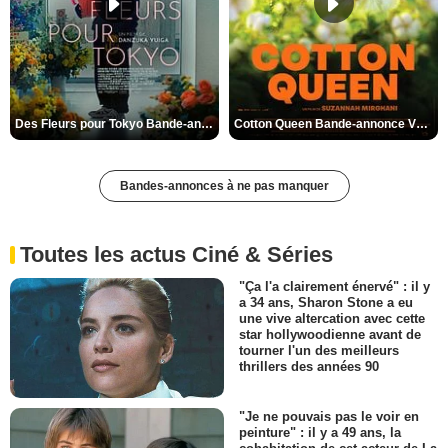
Des Fleurs pour Tokyo Bande-annonce VO STFR
Cotton Queen Bande-annonce VO STFR
Bandes-annonces à ne pas manquer
Toutes les actus Ciné & Séries
"Ça l'a clairement énervé" : il y
a 34 ans, Sharon Stone a eu
une vive altercation avec cette
star hollywoodienne avant de
tourner l'un des meilleurs
thrillers des années 90
"Je ne pouvais pas le voir en
peinture" : il y a 49 ans, la