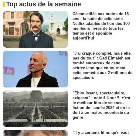
Top actus de la semaine
Déconseillée aux moins de 16
ans : la suite de cette série
Netflix adaptée de l'un des 100
meilleurs livres de tous les
temps est disponible
aujourd'hui
"J'ai craqué complet, mais elle,
pas du tout" : Gad Elmaleh est
tombé amoureux de cette
actrice iconique en tournant
cette comédie aux 2 millions de
spectateurs
"Eblouissant, spectaculaire,
exigeant" : noté 4,4 sur 5, c'est
le meilleur film de science-
fiction de l'année 2024 et on le
doit à un maître incontesté du
genre !
"Il y a certains films qu'il vaut