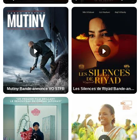
Mutiny Bande-annonce VO STFR
Les Silences de Riyad Bande-annonce VO STFR