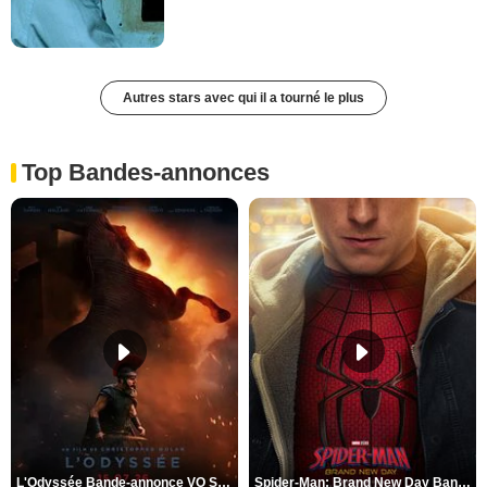
Autres stars avec qui il a tourné le plus
Top Bandes-annonces
L'Odyssée Bande-annonce VO STFR
Spider-Man: Brand New Day Bande-annonce VO STFR