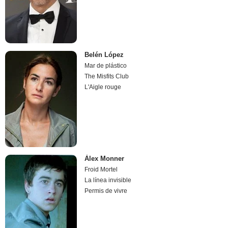
Belén López
Mar de plástico
The Misfits Club
L'Aigle rouge
Àlex Monner
Froid Mortel
La línea invisible
Permis de vivre