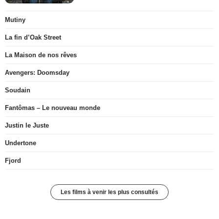
Mutiny
La fin d’Oak Street
La Maison de nos rêves
Avengers: Doomsday
Soudain
Fantômas – Le nouveau monde
Justin le Juste
Undertone
Fjord
Les films à venir les plus consultés