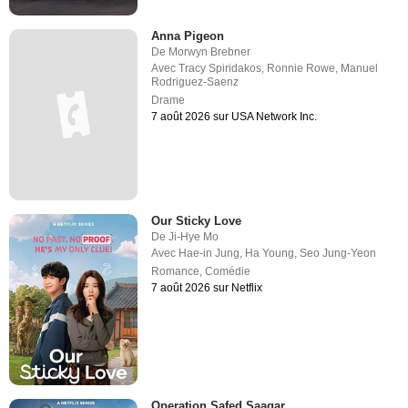
Anna Pigeon
De
Morwyn Brebner
Avec
Tracy Spiridakos
,
Ronnie Rowe
,
Manuel
Rodriguez-Saenz
Drame
7 août 2026 sur USA Network Inc.
Our Sticky Love
De
Ji-Hye Mo
Avec
Hae-in Jung
,
Ha Young
,
Seo Jung-Yeon
Romance
,
Comédie
7 août 2026 sur Netflix
Operation Safed Saagar