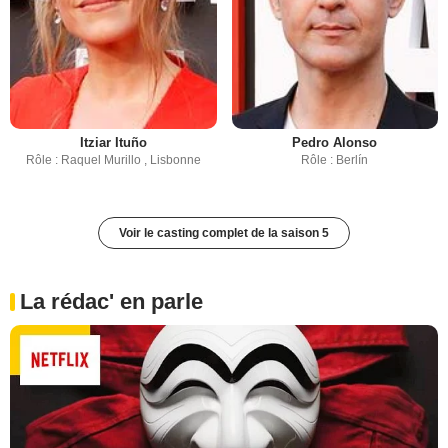
Itziar Ituño
Pedro Alonso
Rôle : Raquel Murillo , Lisbonne
Rôle : Berlín
Voir le casting complet de la saison 5
La rédac' en parle