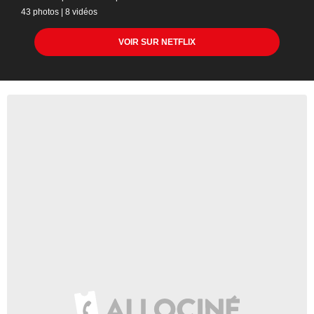
43 photos
|
8 vidéos
VOIR SUR NETFLIX