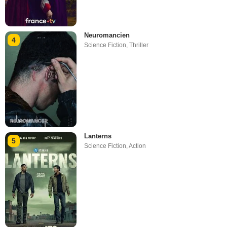
Neuromancien
4
Science Fiction
,
Thriller
Lanterns
5
Science Fiction
,
Action