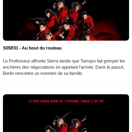
S05E01 - Au bout du rouleau
Le Professeur affronte Sierra tandis que Tamayo fait grimper les
enchères des négociations en appelant l'armée. Dans le passé,
Berlin rencontre un membre de sa famille.