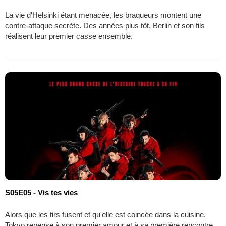
La vie d'Helsinki étant menacée, les braqueurs montent une
contre-attaque secrète. Des années plus tôt, Berlin et son fils
réalisent leur premier casse ensemble.
S05E05 - Vis tes vies
Alors que les tirs fusent et qu'elle est coincée dans la cuisine,
Tokyo repense à son premier amour et à sa première rencontre