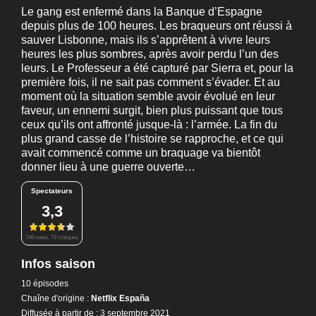
Le gang est enfermé dans la Banque d’Espagne
depuis plus de 100 heures. Les braqueurs ont réussi à
sauver Lisbonne, mais ils s’apprêtent à vivre leurs
heures les plus sombres, après avoir perdu l’un des
leurs. Le Professeur a été capturé par Sierra et, pour la
première fois, il ne sait pas comment s’évader. Et au
moment où la situation semble avoir évolué en leur
faveur, un ennemi surgit, bien plus puissant que tous
ceux qu’ils ont affronté jusque-là : l’armée. La fin du
plus grand casse de l’histoire se rapproche, et ce qui
avait commencé comme un braquage va bientôt
donner lieu à une guerre ouverte…
Spectateurs
3,3
746 notes, 72 critiques
Infos saison
10 épisodes
Chaîne d'origine :
Netflix España
Diffusée à partir de : 3 septembre 2021