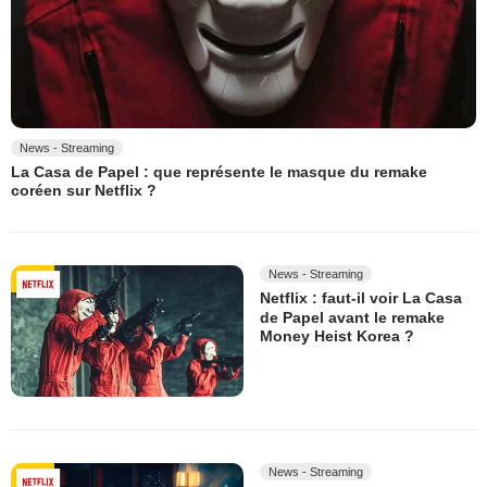
News - Streaming
La Casa de Papel : que représente le masque du remake
coréen sur Netflix ?
News - Streaming
Netflix : faut-il voir La Casa
de Papel avant le remake
Money Heist Korea ?
News - Streaming