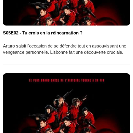
S05E02 - Tu crois en la réincarnation ?
Arturo saisit l'occasion de se défendre tout en assouvissant une
vengeance personnelle. Lisbonne fait une découverte cruciale.