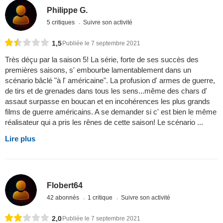
Philippe G.
5 critiques
Suivre son activité
1,5
Publiée le 7 septembre 2021
Très déçu par la saison 5! La série, forte de ses succès des
premières saisons, s' embourbe lamentablement dans un
scénario bâclé "à l' américaine". La profusion d' armes de guerre,
de tirs et de grenades dans tous les sens...même des chars d'
assaut surpasse en boucan et en incohérences les plus grands
films de guerre américains. A se demander si c' est bien le même
réalisateur qui a pris les rênes de cette saison! Le scénario ...
Lire plus
Flobert64
42 abonnés
1 critique
Suivre son activité
2,0
Publiée le 7 septembre 2021