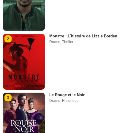
Monstre : L'histoire de Lizzie Borden
2
Drame
,
Thriller
Le Rouge et le Noir
3
Drame
,
Historique