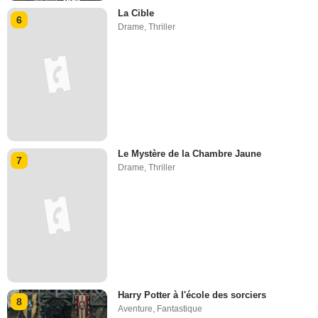
La Cible
6
Drame
,
Thriller
Le Mystère de la Chambre Jaune
7
Drame
,
Thriller
Harry Potter à l'école des sorciers
8
Aventure
,
Fantastique