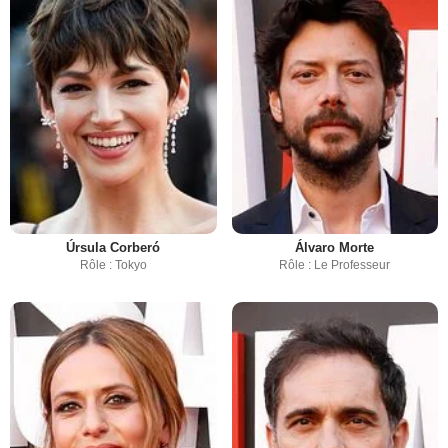
Úrsula Corberó
Álvaro Morte
Rôle : Tokyo
Rôle : Le Professeur