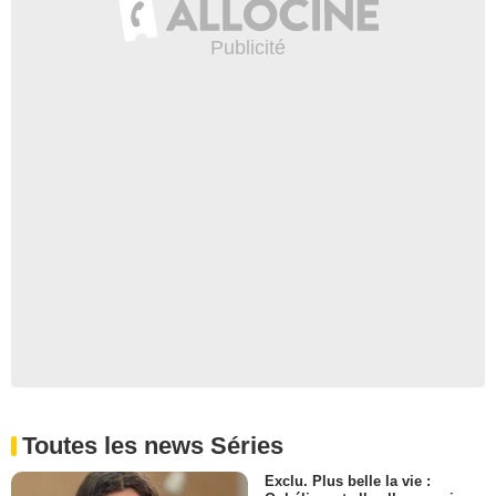
Toutes les news Séries
Exclu. Plus belle la vie :