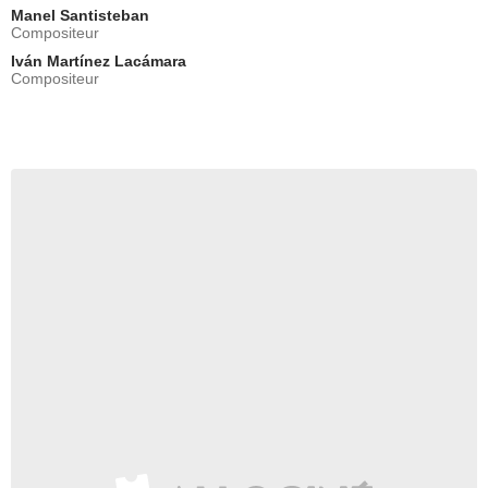
Manel Santisteban
Compositeur
Iván Martínez Lacámara
Compositeur