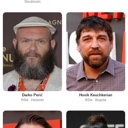
Stockholm
Darko Perić
Hovik Keuchkerian
Rôle : Helsinki
Rôle : Bogota