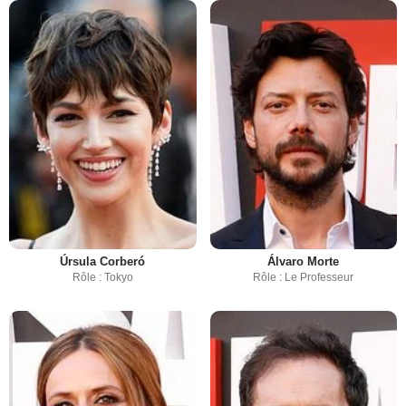
Úrsula Corberó
Álvaro Morte
Rôle : Tokyo
Rôle : Le Professeur