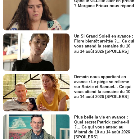
Ophélie va-t-elle aller en prison
? Morgane Frioux nous répond
Un Si Grand Soleil en avance :
Flore bientôt arrêtée ?… Ce qui
vous attend la semaine du 10
au 14 août 2026 [SPOILERS]
Demain nous appartient en
avance : Le piège se referme
sur Soizic et Samuel... Ce qui
vous attend la semaine du 10
au 14 août 2026 [SPOILERS]
Plus belle la vie en avance :
Quel secret Patrick cache-t-il
?... Ce qui vous attend au
Mistral du 10 au 14 août 2026
[SPOILERS]