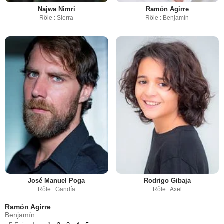
Najwa Nimri
Ramón Agirre
Rôle : Sierra
Rôle : Benjamín
José Manuel Poga
Rodrigo Gibaja
Rôle : Gandía
Rôle : Axel
Ramón Agirre
Benjamín