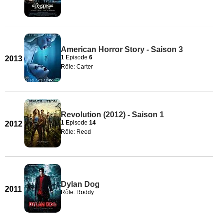
American Horror Story - Saison 3
1 Episode
6
2013
Rôle: Carter
Revolution (2012) - Saison 1
1 Episode
14
2012
Rôle: Reed
Dylan Dog
2011
Rôle: Roddy