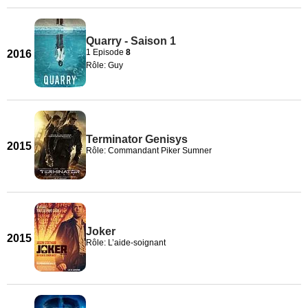
Quarry - Saison 1
1 Episode
8
2016
Rôle: Guy
Terminator Genisys
2015
Rôle: Commandant Piker Sumner
Joker
2015
Rôle: L’aide-soignant