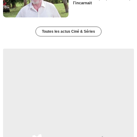
l'incarnait
Toutes les actus Ciné & Séries