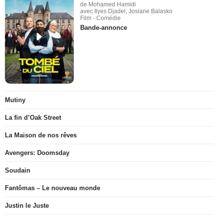
de Mohamed Hamidi
avec Ilyes Djadel, Josiane Balasko
Film - Comédie
Bande-annonce
Mutiny
La fin d’Oak Street
La Maison de nos rêves
Avengers: Doomsday
Soudain
Fantômas – Le nouveau monde
Justin le Juste