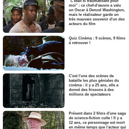
"C'était si traumatisant pour
moi" : ce chef-d'œuvre a valu
un Oscar à Denzel Washington,
mais le réalisateur garde un
très mauvais souvenir d'un des
acteurs du film
Quiz Cinéma : 9 scènes, 9 films
à retrouver !
C'est l'une des scènes de
bataille les plus géniales du
cinéma : il y a 25 ans, elle a
donné des frissons à des
millions de spectateurs
Présent dans 2 films d'une saga
de science-fiction culte ! Il y a
12 ans, ce personnage est mort
en même temps que l'acteur qui