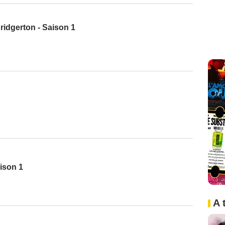
idgerton - Saison 1
aison 1
A 