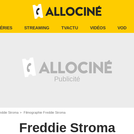
ÉRIES
STREAMING
TVACTU
VIDÉOS
VOD
eddie Stroma
Filmographie Freddie Stroma
Freddie Stroma