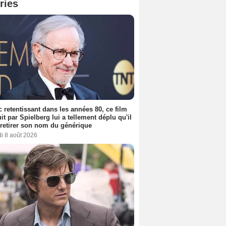
ries
 retentissant dans les années 80, ce film
it par Spielberg lui a tellement déplu qu'il
t retirer son nom du générique
i 8 août 2026