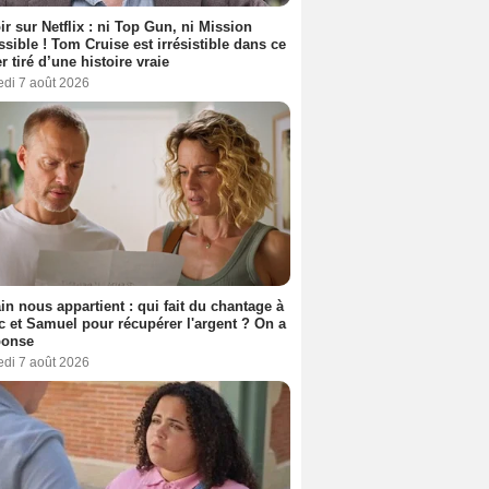
ir sur Netflix : ni Top Gun, ni Mission
sible ! Tom Cruise est irrésistible dans ce
er tiré d’une histoire vraie
edi 7 août 2026
n nous appartient : qui fait du chantage à
c et Samuel pour récupérer l'argent ? On a
ponse
edi 7 août 2026