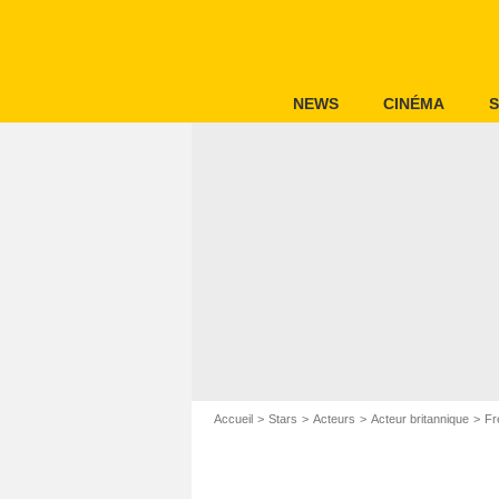
NEWS
CINÉMA
S
Accueil
Stars
Acteurs
Acteur britannique
Fr