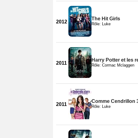
The Hit Girls
2012
Rôle: Luke
Harry Potter et les r
2011
Rôle: Cormac Mclaggen
Comme Cendrillon 
2011
Rôle: Luke