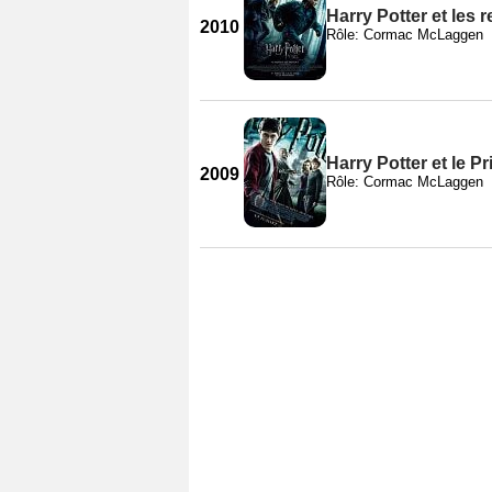
Harry Potter et les r
2010
Rôle: Cormac McLaggen
Harry Potter et le P
2009
Rôle: Cormac McLaggen