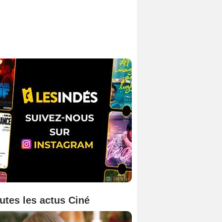
utes les actus Ciné