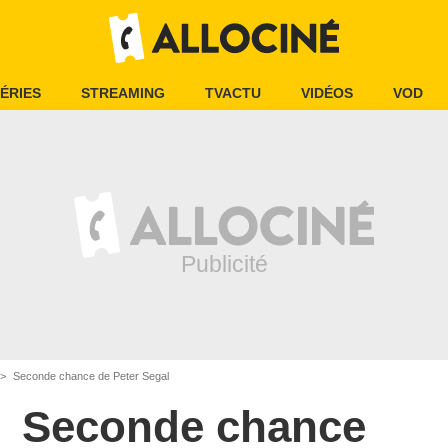
ÉRIES
STREAMING
TVACTU
VIDÉOS
VOD
Seconde chance de Peter Segal
Seconde chance