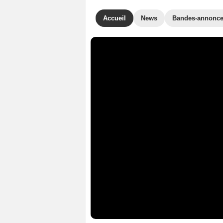
Accueil
News
Bandes-annonc