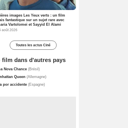
ères images Les Yeux verts : un film
ais fantastique sur un sujet rare avec
ria Vartolomei et Sayyid El Alami
6 août 2026
Toutes les actus Ciné
 film dans d'autres pays
a Nova Chance
(Brésil)
nhattan Queen
(Allemagne)
fa por accidente
(Espagne)