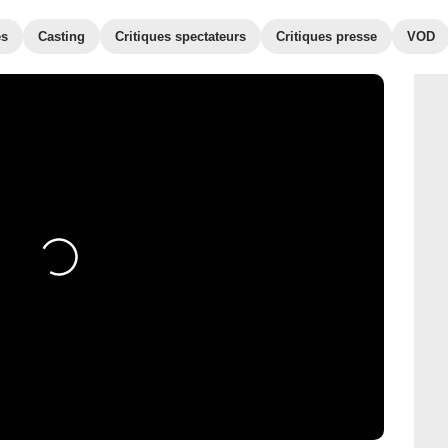
es
Casting
Critiques spectateurs
Critiques presse
VOD