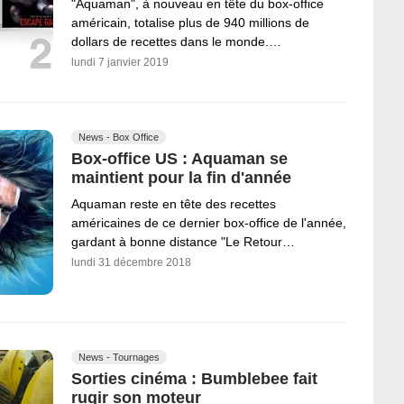
"Aquaman", à nouveau en tête du box-office
américain, totalise plus de 940 millions de
dollars de recettes dans le monde.…
lundi 7 janvier 2019
News - Box Office
Box-office US : Aquaman se
maintient pour la fin d'année
Aquaman reste en tête des recettes
américaines de ce dernier box-office de l'année,
gardant à bonne distance "Le Retour…
lundi 31 décembre 2018
News - Tournages
Sorties cinéma : Bumblebee fait
rugir son moteur