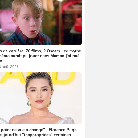
s de carrière, 76 films, 2 Oscars : ce mythe
néma aurait pu jouer dans Maman j'ai raté
on
6 août 2026
point de vue a changé" : Florence Pugh
aujourd'hui "inappropriées" certaines