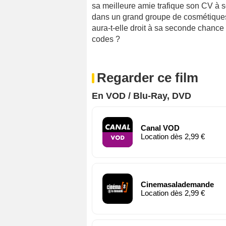
sa meilleure amie trafique son CV à so
dans un grand groupe de cosmétiques
aura-t-elle droit à sa seconde chance
codes ?
Regarder ce film
En VOD / Blu-Ray, DVD
Canal VOD
Location dès 2,99 €
Cinemasalademande
Location dès 2,99 €