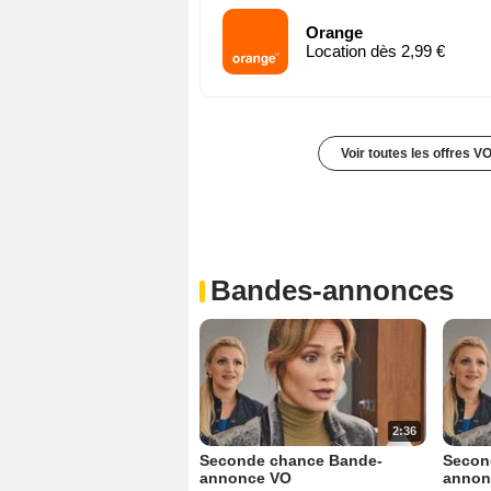
Orange
Location dès 2,99 €
Voir toutes les offres V
Bandes-annonces
2:36
Seconde chance Bande-
Secon
annonce VO
annon