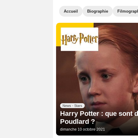
Accueil
Biographie
Filmograp
News - Stars
Harry Potter : que sont 
Poudlard ?
dimanche 10 octobre 2021