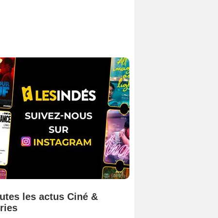
utes les actus Ciné &
ries