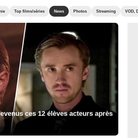
hie
Top films/séries
News
Photos
Streaming
VOD, 
devenus ces 12 élèves acteurs après