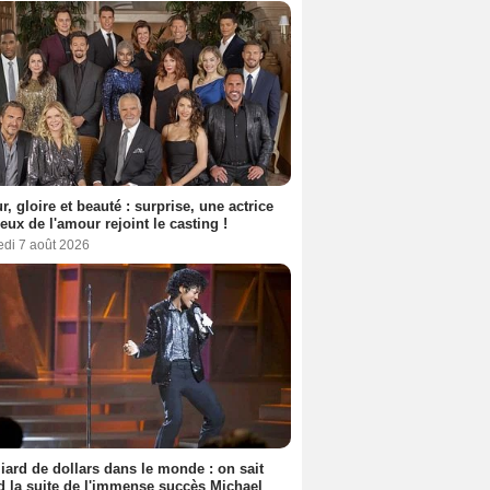
, gloire et beauté : surprise, une actrice
eux de l'amour rejoint le casting !
edi 7 août 2026
liard de dollars dans le monde : on sait
 la suite de l'immense succès Michael