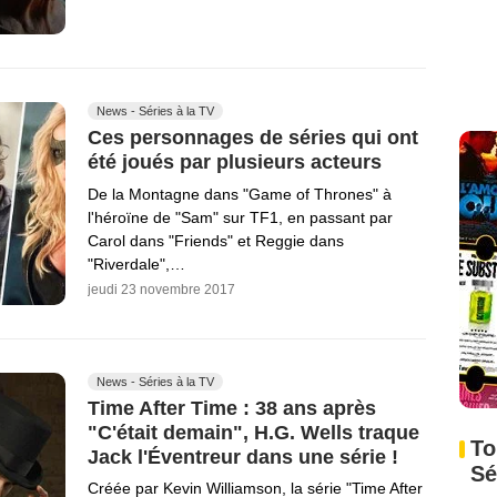
News - Séries à la TV
Ces personnages de séries qui ont
été joués par plusieurs acteurs
De la Montagne dans "Game of Thrones" à
l'héroïne de "Sam" sur TF1, en passant par
Carol dans "Friends" et Reggie dans
"Riverdale",…
jeudi 23 novembre 2017
News - Séries à la TV
Time After Time : 38 ans après
"C'était demain", H.G. Wells traque
To
Jack l'Éventreur dans une série !
Sé
Créée par Kevin Williamson, la série "Time After