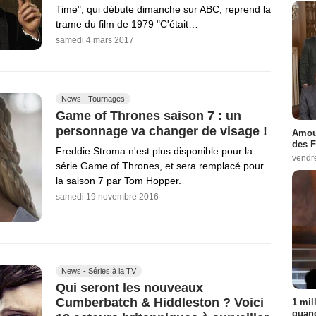
Time", qui débute dimanche sur ABC, reprend la
trame du film de 1979 "C'était…
samedi 4 mars 2017
News - Tournages
Game of Thrones saison 7 : un
personnage va changer de visage !
Amour
des F
Freddie Stroma n'est plus disponible pour la
vendr
série Game of Thrones, et sera remplacé pour
la saison 7 par Tom Hopper.
samedi 19 novembre 2016
News - Séries à la TV
Qui seront les nouveaux
Cumberbatch & Hiddleston ? Voici
1 mil
quand