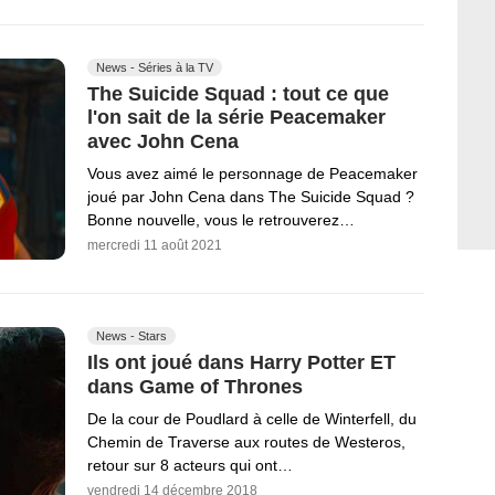
News - Séries à la TV
The Suicide Squad : tout ce que
l'on sait de la série Peacemaker
avec John Cena
Vous avez aimé le personnage de Peacemaker
joué par John Cena dans The Suicide Squad ?
Bonne nouvelle, vous le retrouverez…
mercredi 11 août 2021
News - Stars
Ils ont joué dans Harry Potter ET
dans Game of Thrones
De la cour de Poudlard à celle de Winterfell, du
Chemin de Traverse aux routes de Westeros,
retour sur 8 acteurs qui ont…
vendredi 14 décembre 2018