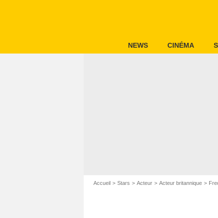
NEWS
CINÉMA
S
Accueil
Stars
Acteur
Acteur britannique
Fre