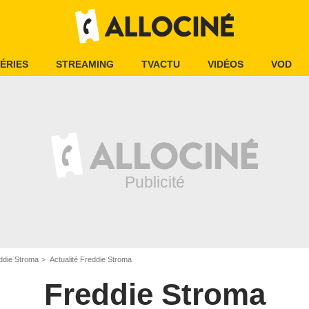
ÉRIES
STREAMING
TVACTU
VIDÉOS
VOD
ddie Stroma
Actualité Freddie Stroma
Freddie Stroma