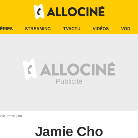
ÉRIES
STREAMING
TVACTU
VIDÉOS
VOD
phie Jamie Cho
Jamie Cho