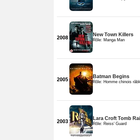
New Town Killers
2008
Rôle: Manga Man
Batman Begins
2005
Rôle: Homme chinois râbl
Lara Croft Tomb Rai
2003
Rôle: Reiss' Guard