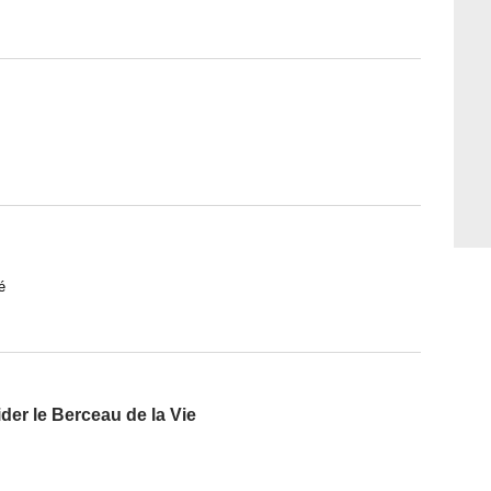
é
der le Berceau de la Vie