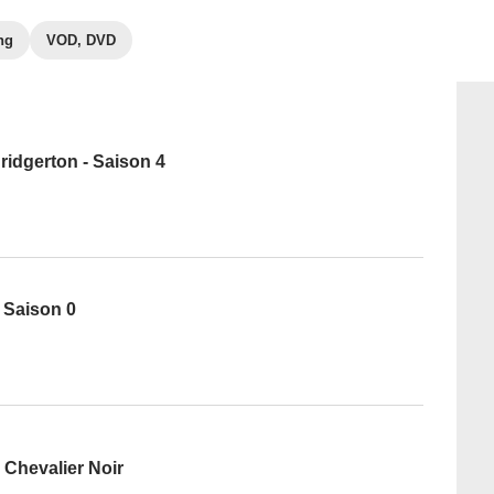
ng
VOD, DVD
idgerton - Saison 4
 Saison 0
 Chevalier Noir