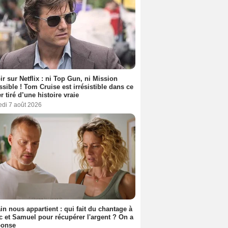
ir sur Netflix : ni Top Gun, ni Mission
sible ! Tom Cruise est irrésistible dans ce
er tiré d’une histoire vraie
edi 7 août 2026
n nous appartient : qui fait du chantage à
c et Samuel pour récupérer l'argent ? On a
ponse