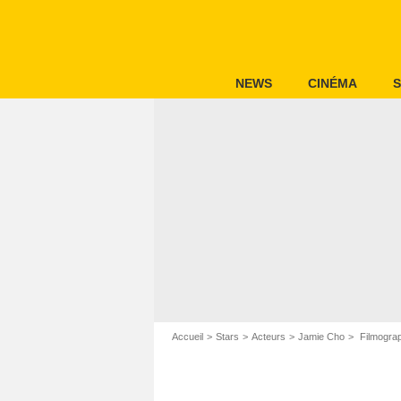
NEWS
CINÉMA
S
Accueil
Stars
Acteurs
Jamie Cho
Filmogra