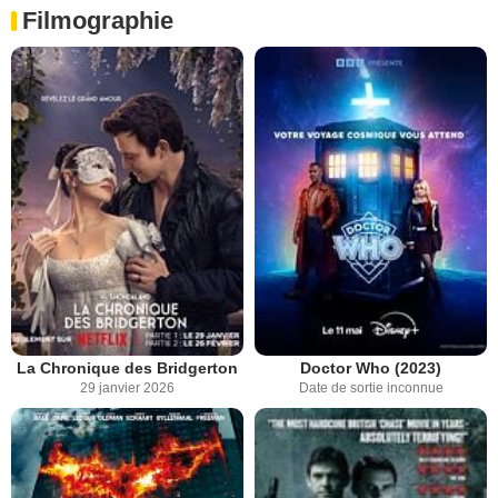
Filmographie
La Chronique des Bridgerton
Doctor Who (2023)
29 janvier 2026
Date de sortie inconnue