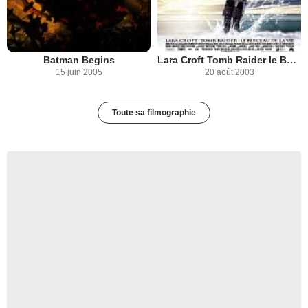
Batman Begins
Lara Croft Tomb Raider le Berceau de la Vie
15 juin 2005
20 août 2003
Toute sa filmographie