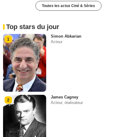
Toutes les actus Ciné & Séries
Top stars du jour
Simon Abkarian
1
Acteur
James Cagney
2
Acteur, réalisateur