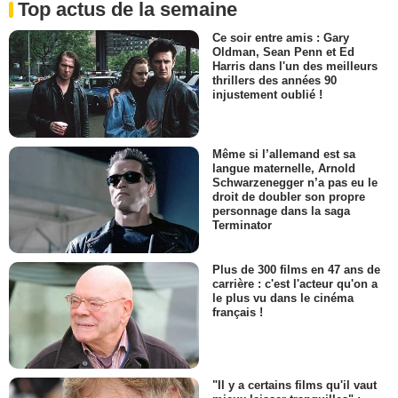
Top actus de la semaine
Ce soir entre amis : Gary
Oldman, Sean Penn et Ed
Harris dans l'un des meilleurs
thrillers des années 90
injustement oublié !
Même si l’allemand est sa
langue maternelle, Arnold
Schwarzenegger n’a pas eu le
droit de doubler son propre
personnage dans la saga
Terminator
Plus de 300 films en 47 ans de
carrière : c'est l'acteur qu'on a
le plus vu dans le cinéma
français !
"Il y a certains films qu'il vaut