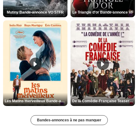
Mutiny Bande-annonce VO STFR
Le Triangle d'or Bande-annonce VF
Les Matins merveilleux Bande-annonce VF
De la Comédie-Française Teaser VF
Bandes-annonces à ne pas manquer