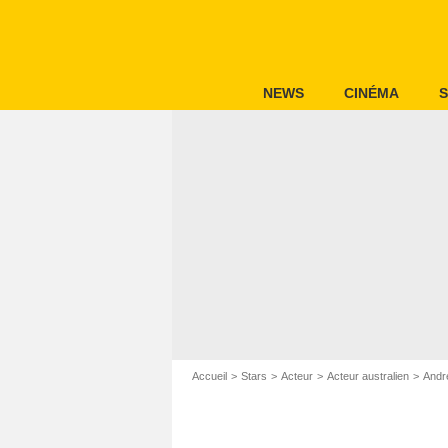
NEWS
CINÉMA
S
Accueil
Stars
Acteur
Acteur australien
Andre