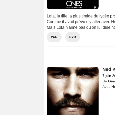
Lola, la fille la plus timide du lycée
Comme il avait prévu d'y aller avec Holl
Mais Lola n'aime pas qu'on lui dise 
VOD
DVD
Ned K
7 juin 
De
Gre
Avec
H