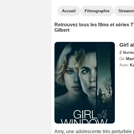
Accueil
Filmographie
Streami
Retrouvez tous les films et séries
Gilbert
Girl 
2 févri
De
Mar
Avec
K
Amy, une adolescente très perturbée 