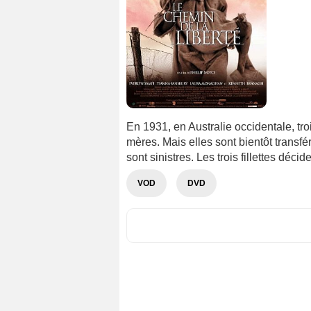
En 1931, en Australie occidentale, tro
mères. Mais elles sont bientôt transf
sont sinistres. Les trois fillettes décide
VOD
DVD