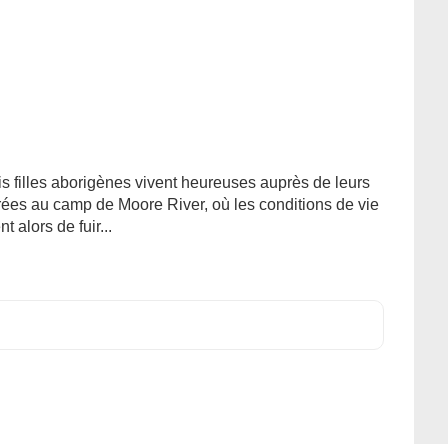
is filles aborigènes vivent heureuses auprès de leurs
érées au camp de Moore River, où les conditions de vie
nt alors de fuir...