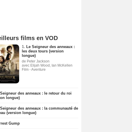
illeurs films en VOD
1.
Le Seigneur des anneaux :
les deux tours (version
longue)
de Peter Jackson
avec Elijah Wood, Ian McKellen
Film - Aventure
Seigneur des anneaux : le retour du roi
ion longue)
 Seigneur des anneaux : la communauté de
eau (version longue)
rrest Gump