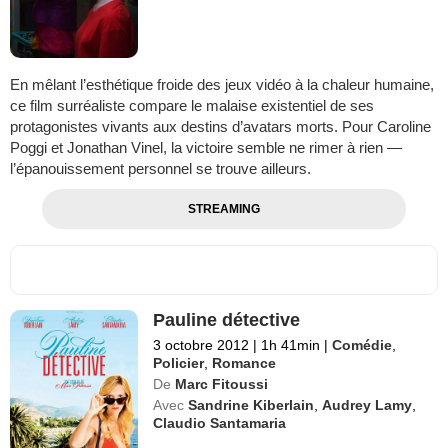
En mêlant l’esthétique froide des jeux vidéo à la chaleur humaine,
ce film surréaliste compare le malaise existentiel de ses
protagonistes vivants aux destins d’avatars morts. Pour Caroline
Poggi et Jonathan Vinel, la victoire semble ne rimer à rien —
l’épanouissement personnel se trouve ailleurs.
STREAMING
Pauline détective
3 octobre 2012
|
1h 41min
|
Comédie
,
Policier
,
Romance
De
Marc Fitoussi
Avec
Sandrine Kiberlain
,
Audrey Lamy
,
Claudio Santamaria