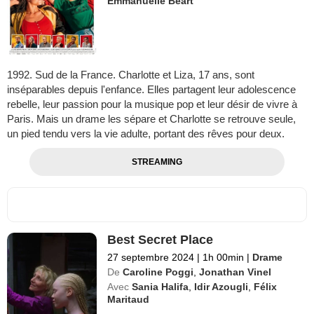
Emmanuelle Béart
1992. Sud de la France. Charlotte et Liza, 17 ans, sont
inséparables depuis l'enfance. Elles partagent leur adolescence
rebelle, leur passion pour la musique pop et leur désir de vivre à
Paris. Mais un drame les sépare et Charlotte se retrouve seule,
un pied tendu vers la vie adulte, portant des rêves pour deux.
STREAMING
Best Secret Place
27 septembre 2024
|
1h 00min
|
Drame
De
Caroline Poggi
,
Jonathan Vinel
Avec
Sania Halifa
,
Idir Azougli
,
Félix
Maritaud