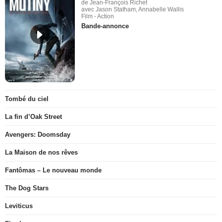
de Jean-François Richet
avec Jason Statham, Annabelle Wallis
Film - Action
Bande-annonce
Tombé du ciel
La fin d’Oak Street
Avengers: Doomsday
La Maison de nos rêves
Fantômas – Le nouveau monde
The Dog Stars
Leviticus