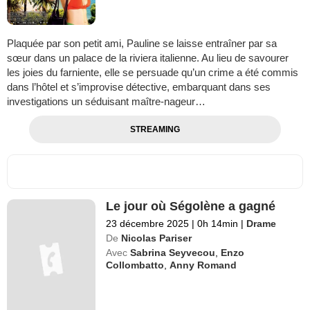
Plaquée par son petit ami, Pauline se laisse entraîner par sa
sœur dans un palace de la riviera italienne. Au lieu de savourer
les joies du farniente, elle se persuade qu’un crime a été commis
dans l’hôtel et s’improvise détective, embarquant dans ses
investigations un séduisant maître-nageur…
STREAMING
Le jour où Ségolène a gagné
23 décembre 2025
|
0h 14min
|
Drame
De
Nicolas Pariser
Avec
Sabrina Seyvecou
,
Enzo
Collombatto
,
Anny Romand