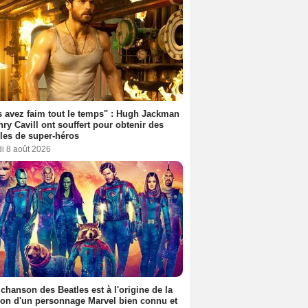
 avez faim tout le temps" : Hugh Jackman
nry Cavill ont souffert pour obtenir des
es de super-héros
i 8 août 2026
 chanson des Beatles est à l'origine de la
ion d'un personnage Marvel bien connu et