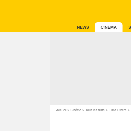
NEWS
CINÉMA
S
Accueil
Cinéma
Tous les films
Films Divers