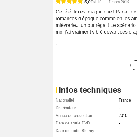
5,0
Publiée le 7 mars 2019
Ce téléfilm est magnifique ! Parfait de 
romances d'époque comme on les aim
mièvrerie... un pur régal ! Le scénario 
moi j'ai vraiment vibré devant ces or
Infos techniques
Nationalité
France
Distributeur
-
Année de production
2010
Date de sortie DVD
-
Date de sortie Blu-ray
-