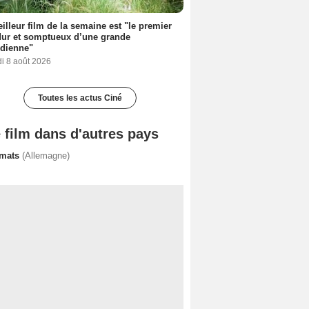
illeur film de la semaine est "le premier
dur et somptueux d’une grande
dienne"
i 8 août 2026
Toutes les actus Ciné
 film dans d'autres pays
imats
(Allemagne)