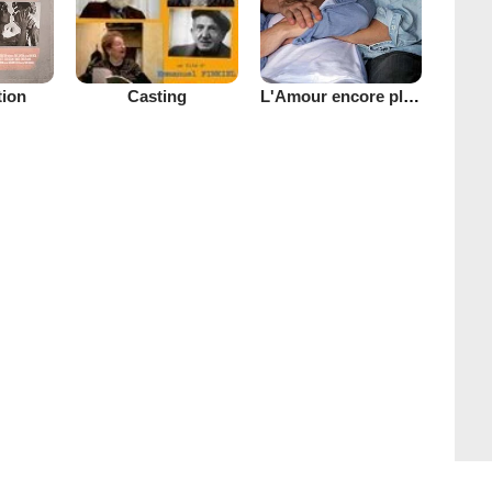
tion
L'Amour encore plus vache
Casting