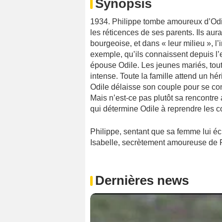
Synopsis
1934. Philippe tombe amoureux d’Odil
les réticences de ses parents. Ils aura
bourgeoise, et dans « leur milieu », l
exemple, qu’ils connaissent depuis l’e
épouse Odile. Les jeunes mariés, tou
intense. Toute la famille attend un héri
Odile délaisse son couple pour se cons
Mais n’est-ce pas plutôt sa rencontre
qui détermine Odile à reprendre les c
Philippe, sentant que sa femme lui é
Isabelle, secrètement amoureuse de 
Dernières news