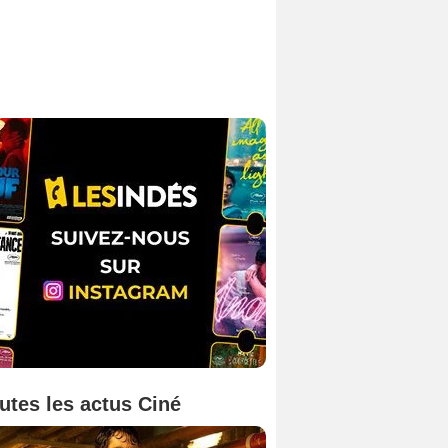
utes les actus Ciné