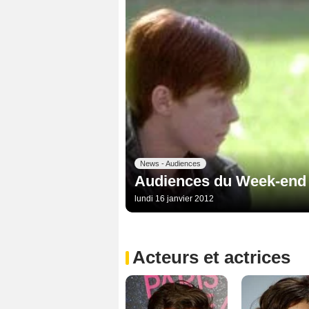
News - Audiences
Audiences du Week-end :
lundi 16 janvier 2012
Acteurs et actrices