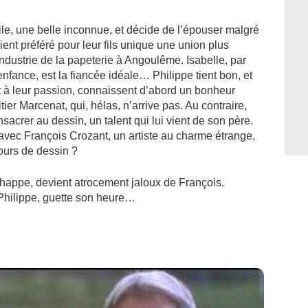
e, une belle inconnue, et décide de l’épouser malgré
ient préféré pour leur fils unique une union plus
’industrie de la papeterie à Angoulême. Isabelle, par
nfance, est la fiancée idéale… Philippe tient bon, et
t à leur passion, connaissent d’abord un bonheur
tier Marcenat, qui, hélas, n’arrive pas. Au contraire,
acrer au dessin, un talent qui lui vient de son père.
 avec François Crozant, un artiste au charme étrange,
ours de dessin ?
chappe, devient atrocement jaloux de François.
Philippe, guette son heure…