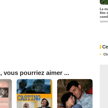
Le me
film 
comé
samed
Ce
Cl
, vous pourriez aimer ...