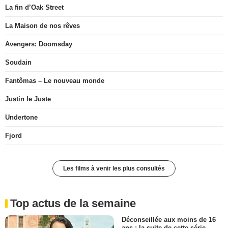
La fin d’Oak Street
La Maison de nos rêves
Avengers: Doomsday
Soudain
Fantômas – Le nouveau monde
Justin le Juste
Undertone
Fjord
Les films à venir les plus consultés
Top actus de la semaine
Déconseillée aux moins de 16
ans : la suite de cette série