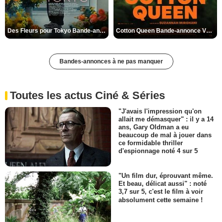
Des Fleurs pour Tokyo Bande-annonce VO STFR
Cotton Queen Bande-annonce VO STFR
Bandes-annonces à ne pas manquer
Toutes les actus Ciné & Séries
"J'avais l'impression qu'on
allait me démasquer" : il y a 14
ans, Gary Oldman a eu
beaucoup de mal à jouer dans
ce formidable thriller
d'espionnage noté 4 sur 5
"Un film dur, éprouvant même.
Et beau, délicat aussi" : noté
3,7 sur 5, c'est le film à voir
absolument cette semaine !