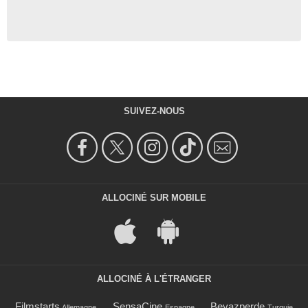
SUIVEZ-NOUS
ALLOCINÉ SUR MOBILE
ALLOCINÉ À L'ÉTRANGER
Filmstarts
SensaCine
Beyazperde
Allemagne
Espagne
Turquie