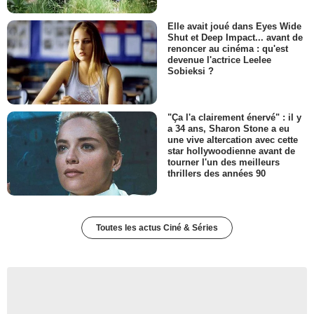
Elle avait joué dans Eyes Wide
Shut et Deep Impact... avant de
renoncer au cinéma : qu'est
devenue l'actrice Leelee
Sobieksi ?
"Ça l'a clairement énervé" : il y
a 34 ans, Sharon Stone a eu
une vive altercation avec cette
star hollywoodienne avant de
tourner l'un des meilleurs
thrillers des années 90
Toutes les actus Ciné & Séries