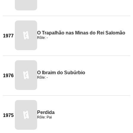
O Trapalhão nas Minas do Rei Salomão
1977
Rôle: -
O Ibraim do Subúrbio
1976
Rôle: -
Perdida
1975
Rôle: Pai