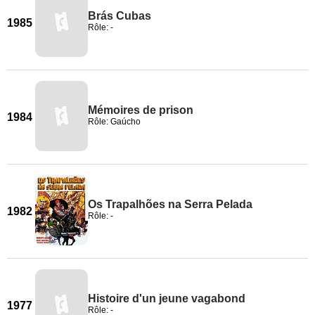
Brás Cubas
1985
Rôle: -
Mémoires de prison
1984
Rôle: Gaúcho
Os Trapalhões na Serra Pelada
1982
Rôle: -
Histoire d'un jeune vagabond
1977
Rôle: -