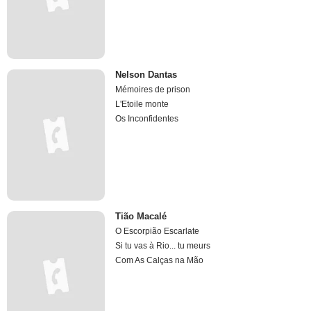
Nelson Dantas
Mémoires de prison
L'Etoile monte
Os Inconfidentes
Tião Macalé
O Escorpião Escarlate
Si tu vas à Rio... tu meurs
Com As Calças na Mão