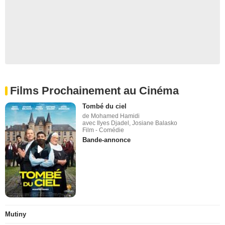
Films Prochainement au Cinéma
Tombé du ciel
de Mohamed Hamidi
avec Ilyes Djadel, Josiane Balasko
Film - Comédie
Bande-annonce
Mutiny