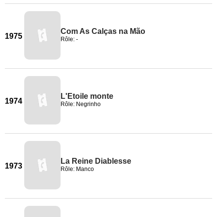
Com As Calças na Mão
1975
Rôle: -
L'Etoile monte
1974
Rôle: Negrinho
La Reine Diablesse
1973
Rôle: Manco