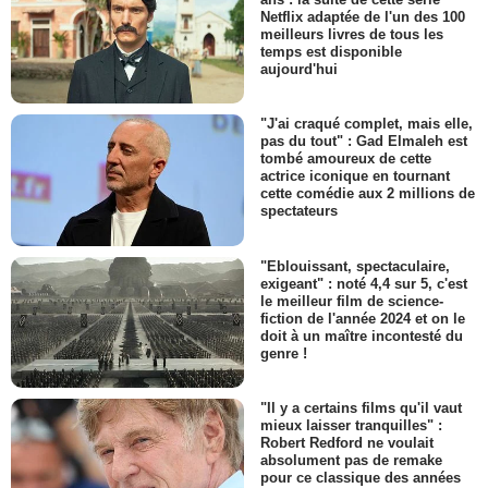
Netflix adaptée de l'un des 100
meilleurs livres de tous les
temps est disponible
aujourd'hui
"J'ai craqué complet, mais elle,
pas du tout" : Gad Elmaleh est
tombé amoureux de cette
actrice iconique en tournant
cette comédie aux 2 millions de
spectateurs
"Eblouissant, spectaculaire,
exigeant" : noté 4,4 sur 5, c'est
le meilleur film de science-
fiction de l'année 2024 et on le
doit à un maître incontesté du
genre !
"Il y a certains films qu'il vaut
mieux laisser tranquilles" :
Robert Redford ne voulait
absolument pas de remake
pour ce classique des années