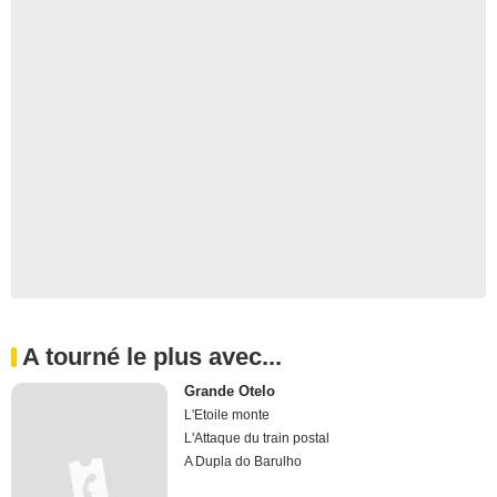
A tourné le plus avec...
Grande Otelo
L'Etoile monte
L'Attaque du train postal
A Dupla do Barulho