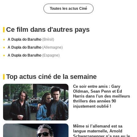
Toutes les actus Ciné
Ce film dans d'autres pays
A Dupla do Barulho
(Brésil)
A Dupla do Barulho
(Allemagne)
A Dupla do Barulho
(Espagne)
Top actus ciné de la semaine
Ce soir entre amis : Gary
Oldman, Sean Penn et Ed
Harris dans l'un des meilleurs
thrillers des années 90
injustement oublié !
Même si l’allemand est sa
langue maternelle, Arnold
Schwarzenegger n’a pas eu le