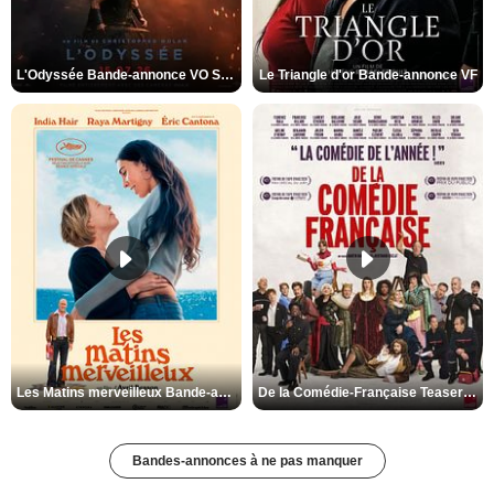
L'Odyssée Bande-annonce VO STFR
Le Triangle d'or Bande-annonce VF
Les Matins merveilleux Bande-annonce VF
De la Comédie-Française Teaser VF
Bandes-annonces à ne pas manquer