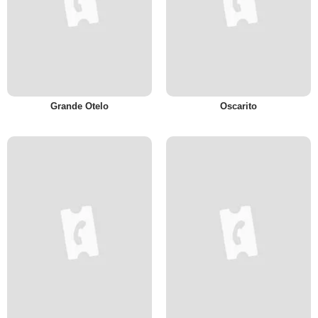
Grande Otelo
Oscarito