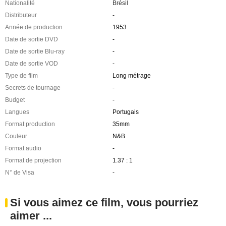
Nationalité
Brésil
Distributeur
-
Année de production
1953
Date de sortie DVD
-
Date de sortie Blu-ray
-
Date de sortie VOD
-
Type de film
Long métrage
Secrets de tournage
-
Budget
-
Langues
Portugais
Format production
35mm
Couleur
N&B
Format audio
-
Format de projection
1.37 : 1
N° de Visa
-
Si vous aimez ce film, vous pourriez
aimer ...