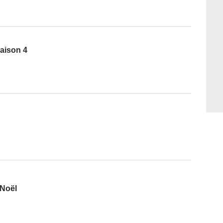
aison 4
 Noël