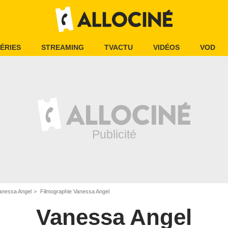
ÉRIES
STREAMING
TVACTU
VIDÉOS
VOD
anessa Angel
Filmographie Vanessa Angel
Vanessa Angel