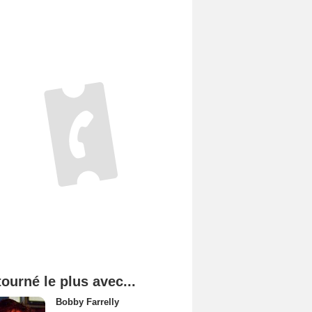
tourné le plus avec...
Bobby Farrelly