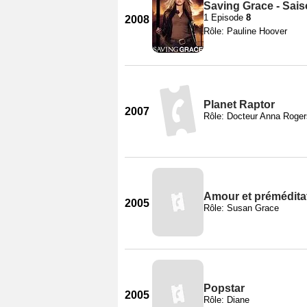
Saving Grace - Sais
1 Episode
8
2008
Rôle: Pauline Hoover
Planet Raptor
2007
Rôle: Docteur Anna Roger
Amour et prémédita
2005
Rôle: Susan Grace
Popstar
2005
Rôle: Diane