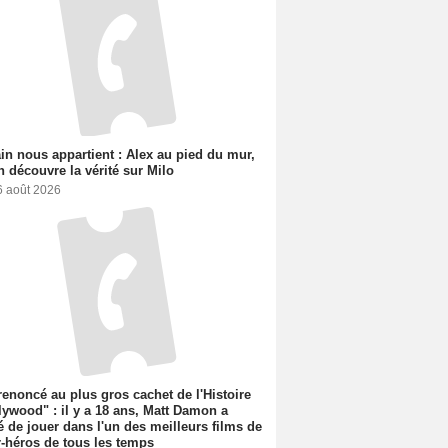
n nous appartient : Alex au pied du mur,
h découvre la vérité sur Milo
6 août 2026
 renoncé au plus gros cachet de l'Histoire
lywood" : il y a 18 ans, Matt Damon a
é de jouer dans l'un des meilleurs films de
-héros de tous les temps