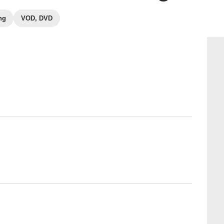
ng
VOD, DVD