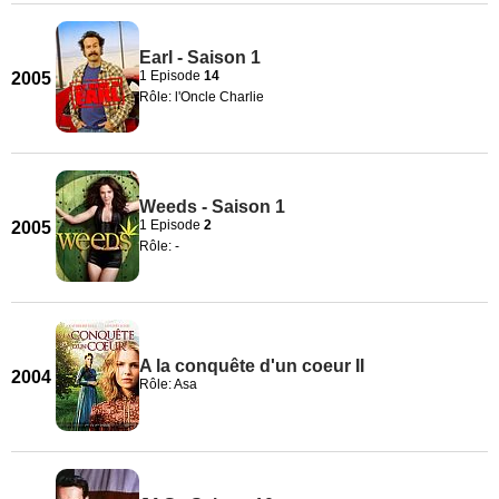
Earl - Saison 1
1 Episode
14
2005
Rôle: l'Oncle Charlie
Weeds - Saison 1
1 Episode
2
2005
Rôle: -
A la conquête d'un coeur II
2004
Rôle: Asa