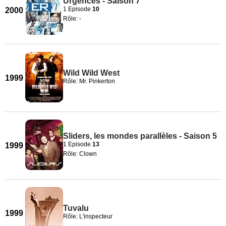
Urgences - Saison 7
1 Episode
10
2000
Rôle: -
Wild Wild West
1999
Rôle: Mr. Pinkerton
Sliders, les mondes parallèles - Saison 5
1 Episode
13
1999
Rôle: Clown
Tuvalu
1999
Rôle: L'inspecteur