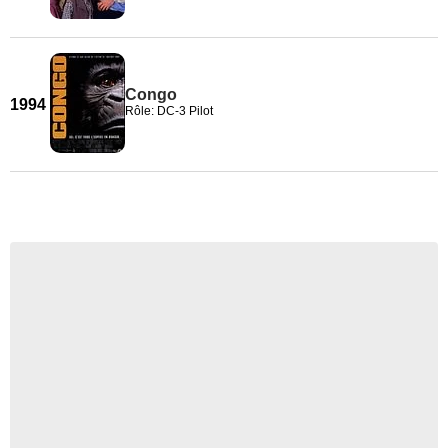
Congo
1994
Rôle: DC-3 Pilot