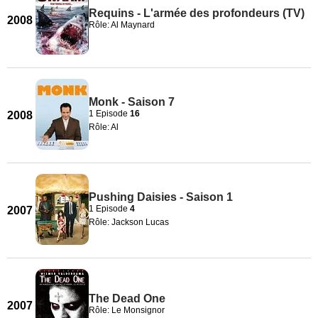
Requins - L'armée des profondeurs (TV)
2008
Rôle: Al Maynard
Monk - Saison 7
1 Episode
16
2008
Rôle: Al
Pushing Daisies - Saison 1
1 Episode
4
2007
Rôle: Jackson Lucas
The Dead One
2007
Rôle: Le Monsignor