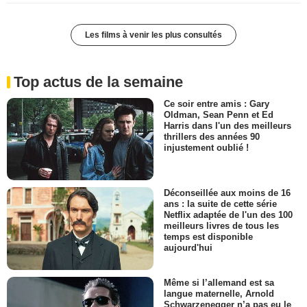
Les films à venir les plus consultés
Top actus de la semaine
Ce soir entre amis : Gary
Oldman, Sean Penn et Ed
Harris dans l'un des meilleurs
thrillers des années 90
injustement oublié !
Déconseillée aux moins de 16
ans : la suite de cette série
Netflix adaptée de l'un des 100
meilleurs livres de tous les
temps est disponible
aujourd'hui
Même si l’allemand est sa
langue maternelle, Arnold
Schwarzenegger n’a pas eu le