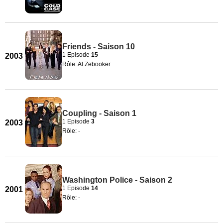
Friends - Saison 10
1 Episode
15
2003
Rôle: Al Zebooker
Coupling - Saison 1
1 Episode
3
2003
Rôle: -
Washington Police - Saison 2
1 Episode
14
2001
Rôle: -