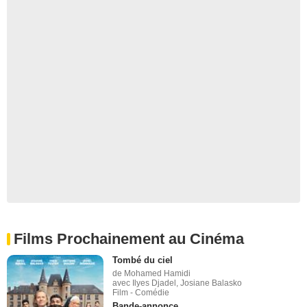
Films Prochainement au Cinéma
Tombé du ciel
de Mohamed Hamidi
avec Ilyes Djadel, Josiane Balasko
Film - Comédie
Bande-annonce