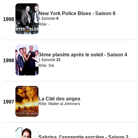
New York Police Blues - Saison 6
1 Episode
9
1998
Rôle: -
3ème planète après le soleil - Saison 4
1 Episode
21
1998
Rôle: Sid
La Cité des anges
1997
Rôle: Waiter at Johnnie's
Sabrina, l'apprentie sorcière - Saison 2