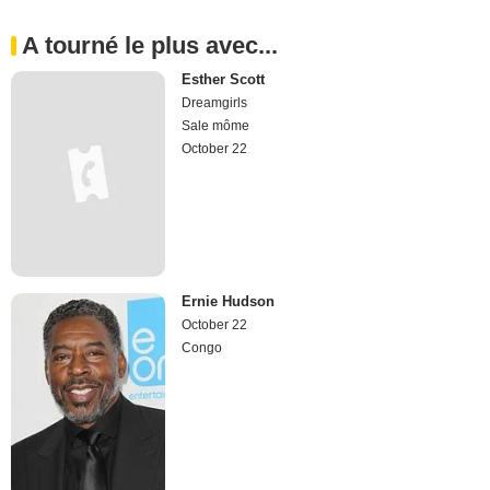
A tourné le plus avec...
Esther Scott
Dreamgirls
Sale môme
October 22
Ernie Hudson
October 22
Congo