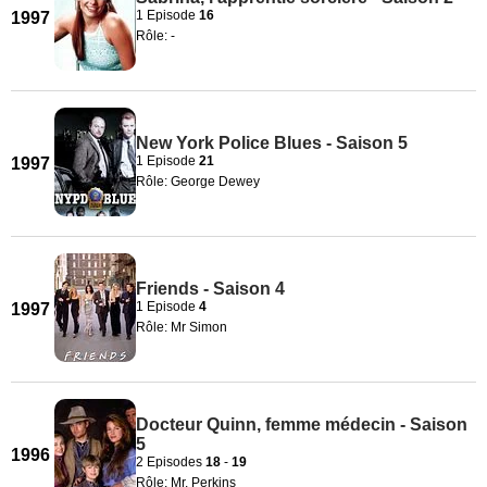
1 Episode
16
1997
Rôle: -
New York Police Blues - Saison 5
1 Episode
21
1997
Rôle: George Dewey
Friends - Saison 4
1 Episode
4
1997
Rôle: Mr Simon
Docteur Quinn, femme médecin - Saison
5
1996
2 Episodes
18
-
19
Rôle: Mr. Perkins