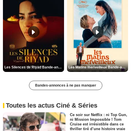
Les Silences de Riyad Bande-annonce VO STFR
Les Matins merveilleux Bande-annonce VF
Bandes-annonces à ne pas manquer
Toutes les actus Ciné & Séries
Ce soir sur Netflix : ni Top Gun,
ni Mission Impossible ! Tom
Cruise est irrésistible dans ce
thriller tiré d’une histoire vraie