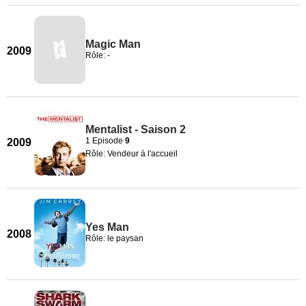
Magic Man
2009
Rôle: -
Mentalist - Saison 2
1 Episode
9
2009
Rôle: Vendeur à l'accueil
Yes Man
2008
Rôle: le paysan