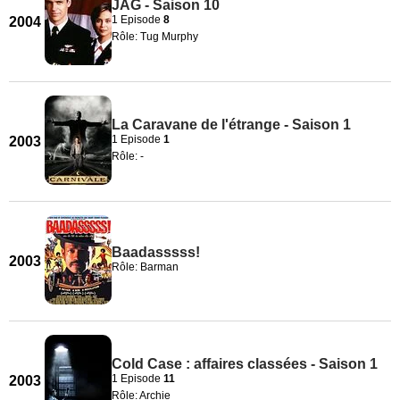
JAG - Saison 10
1 Episode
8
2004
Rôle: Tug Murphy
La Caravane de l'étrange - Saison 1
1 Episode
1
2003
Rôle: -
Baadasssss!
2003
Rôle: Barman
Cold Case : affaires classées - Saison 1
1 Episode
11
2003
Rôle: Archie