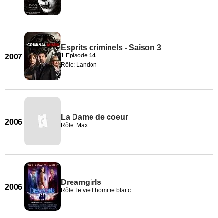
Esprits criminels - Saison 3
1 Episode
14
2007
Rôle: Landon
La Dame de coeur
2006
Rôle: Max
Dreamgirls
2006
Rôle: le vieil homme blanc