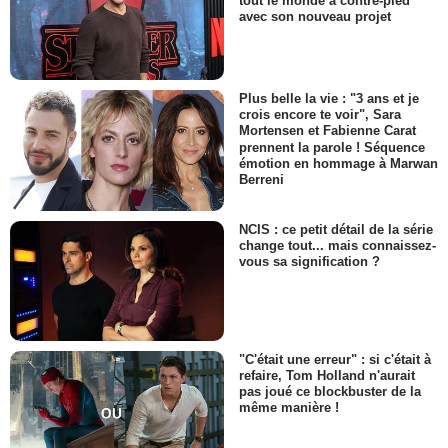
tout le monde à contre-pied
avec son nouveau projet
Plus belle la vie : "3 ans et je
crois encore te voir", Sara
Mortensen et Fabienne Carat
prennent la parole ! Séquence
émotion en hommage à Marwan
Berreni
NCIS : ce petit détail de la série
change tout... mais connaissez-
vous sa signification ?
"C'était une erreur" : si c'était à
refaire, Tom Holland n'aurait
pas joué ce blockbuster de la
même manière !