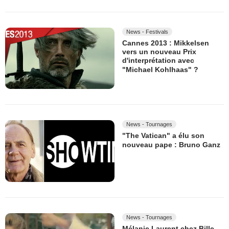
News - Festivals
Cannes 2013 : Mikkelsen
vers un nouveau Prix
d'interprétation avec
"Michael Kohlhaas" ?
News - Tournages
"The Vatican" a élu son
nouveau pape : Bruno Ganz
News - Tournages
Mélanie Laurent chez Bille