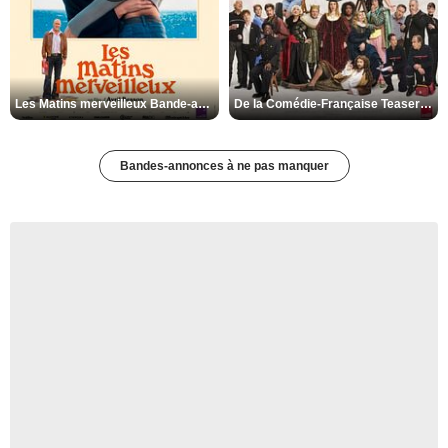
Les Matins merveilleux Bande-annonce VF
De la Comédie-Française Teaser VF
Bandes-annonces à ne pas manquer