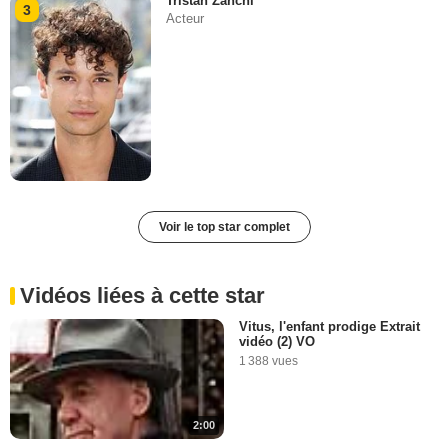
Tristan Zanchi
3
Acteur
Voir le top star complet
Vidéos liées à cette star
Vitus, l'enfant prodige Extrait
vidéo (2) VO
1 388 vues
2:00