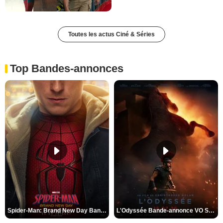
Toutes les actus Ciné & Séries
Top Bandes-annonces
Spider-Man: Brand New Day Bande-annonce VO STFR
L'Odyssée Bande-annonce VO STFR