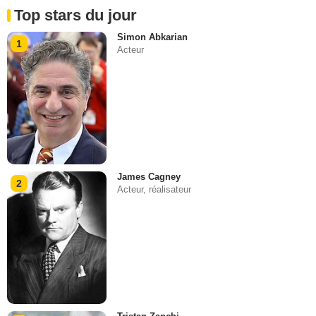
Top stars du jour
Simon Abkarian
1
Acteur
James Cagney
2
Acteur, réalisateur