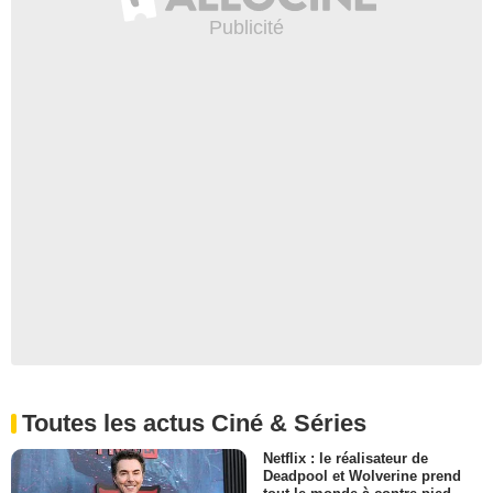
Toutes les actus Ciné & Séries
Netflix : le réalisateur de
Deadpool et Wolverine prend