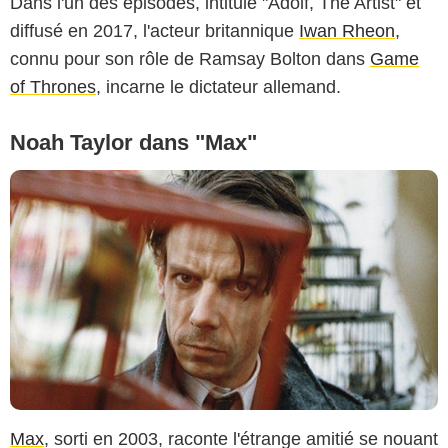
Dans l'un des épisodes, intitulé "Adolf, The Artist" et
diffusé en 2017, l'acteur britannique
Iwan Rheon
,
connu pour son rôle de Ramsay Bolton dans
Game
of Thrones
, incarne le dictateur allemand.
Noah Taylor dans "Max"
Max
, sorti en 2003, raconte l'étrange amitié se nouant