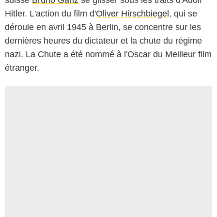
suisse
Bruno Ganz
se glisser sous les traits d'Adolf
Hitler. L'action du film d'
Oliver Hirschbiegel
, qui se
déroule en avril 1945 à Berlin, se concentre sur les
dernières heures du dictateur et la chute du régime
nazi. La Chute a été nommé à l'Oscar du Meilleur film
étranger.