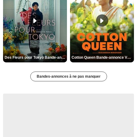
Des Fleurs pour Tokyo Bande-annonce VO STFR
Cotton Queen Bande-annonce VO STFR
Bandes-annonces à ne pas manquer