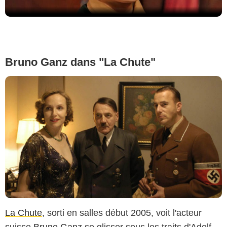
Bruno Ganz dans "La Chute"
La Chute
, sorti en salles début 2005, voit l'acteur