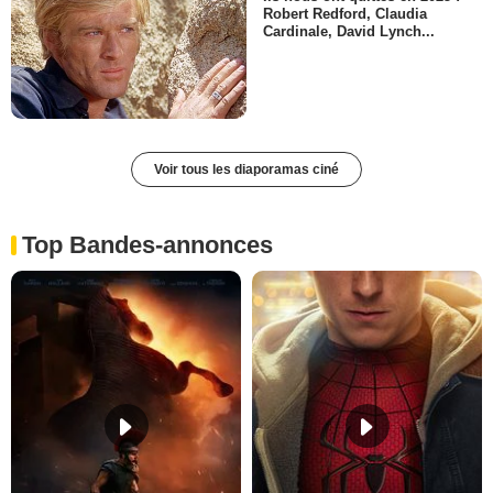
Robert Redford, Claudia
Cardinale, David Lynch...
Voir tous les diaporamas ciné
Top Bandes-annonces