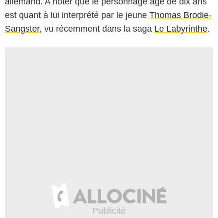
allemand. A noter que le personnage âgé de dix ans
est quant à lui interprété par le jeune
Thomas Brodie-
Sangster
, vu récemment dans la saga
Le Labyrinthe
.