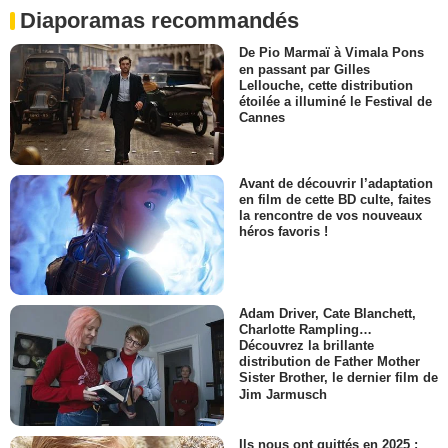
Diaporamas recommandés
De Pio Marmaï à Vimala Pons
en passant par Gilles
Lellouche, cette distribution
étoilée a illuminé le Festival de
Cannes
Avant de découvrir l’adaptation
en film de cette BD culte, faites
la rencontre de vos nouveaux
héros favoris !
Adam Driver, Cate Blanchett,
Charlotte Rampling…
Découvrez la brillante
distribution de Father Mother
Sister Brother, le dernier film de
Jim Jarmusch
Ils nous ont quittés en 2025 :