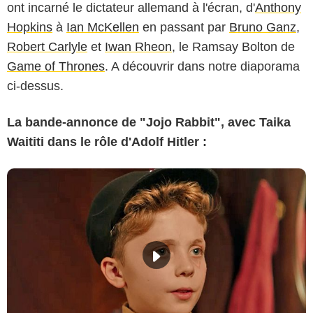
ont incarné le dictateur allemand à l'écran, d'
Anthony
Hopkins
à
Ian McKellen
en passant par
Bruno Ganz
,
Robert Carlyle
et
Iwan Rheon
, le Ramsay Bolton de
Game of Thrones
. A découvrir dans notre diaporama
ci-dessus.
La bande-annonce de "Jojo Rabbit", avec Taika
Waititi dans le rôle d'Adolf Hitler :