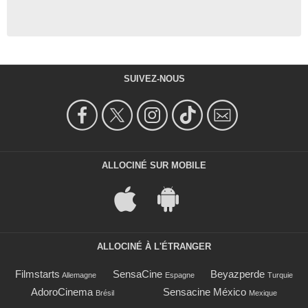
SUIVEZ-NOUS
ALLOCINÉ SUR MOBILE
ALLOCINÉ À L'ÉTRANGER
Filmstarts
SensaCine
Beyazperde
Allemagne
Espagne
Turquie
AdoroCinema
Sensacine México
Brésil
Mexique