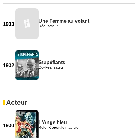
Une Femme au volant
1933
Réalisateur
Stupéfiants
1932
Co-Réalisateur
Acteur
L'Ange bleu
1930
Rôle: Kiepert le magicien