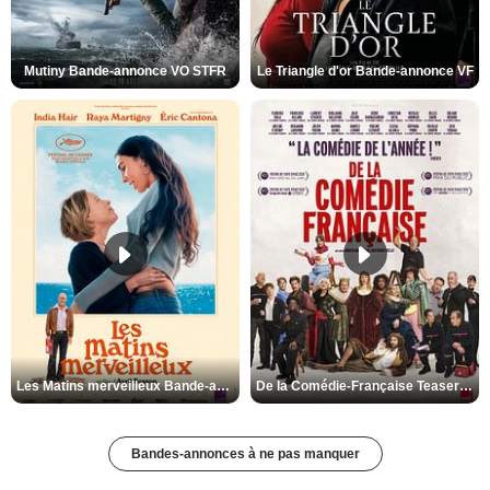
Mutiny Bande-annonce VO STFR
Le Triangle d'or Bande-annonce VF
Les Matins merveilleux Bande-annonce VF
De la Comédie-Française Teaser VF
Bandes-annonces à ne pas manquer