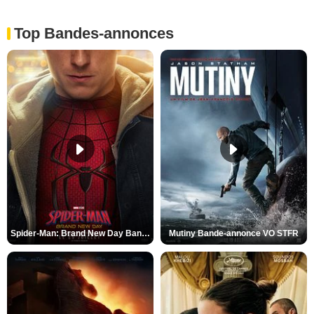
Top Bandes-annonces
Spider-Man: Brand New Day Bande-annonce VO STFR
Mutiny Bande-annonce VO STFR