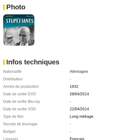
Photo
Infos techniques
Nationalité
Allemagne
Distributeur
-
Année de production
1932
Date de sortie DVD
28/04/2014
Date de sortie Blu-ray
-
Date de sortie VOD
22/04/2014
Type de film
Long métrage
Secrets de tournage
-
Budget
-
Langues
Français