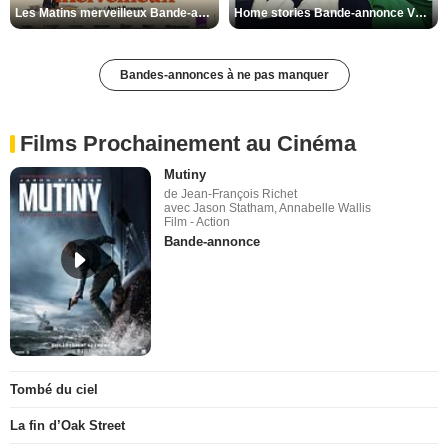
Les Matins merveilleux Bande-annonce VF
Home stories Bande-annonce VO STFR
Bandes-annonces à ne pas manquer
Films Prochainement au Cinéma
Mutiny
de Jean-François Richet
avec Jason Statham, Annabelle Wallis
Film - Action
Bande-annonce
Tombé du ciel
La fin d’Oak Street