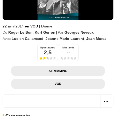
22 avril 2014
en VOD
|
Drame
De
Roger Le Bon
,
Kurt Gerron
Par
Georges Neveux
|
Avec
Lucien Callamand
,
Jeanne Marie-Laurent
,
Jean Murat
Spectateurs
Mes amis
2,5
--
STREAMING
VOD