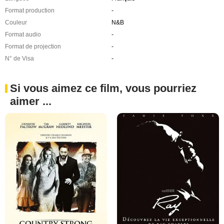
Format production
-
Couleur
N&B
Format audio
-
Format de projection
-
N° de Visa
-
Si vous aimez ce film, vous pourriez
aimer ...