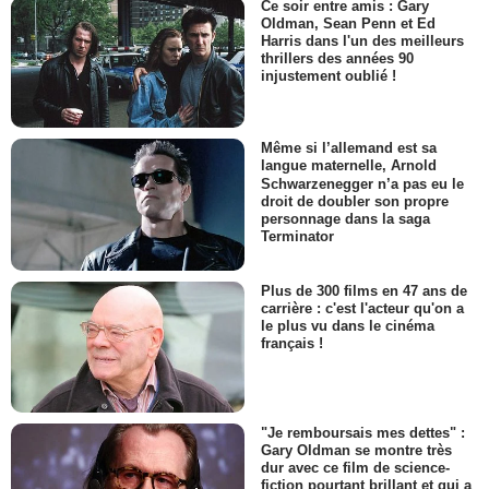
Ce soir entre amis : Gary
Oldman, Sean Penn et Ed
Harris dans l'un des meilleurs
thrillers des années 90
injustement oublié !
Même si l’allemand est sa
langue maternelle, Arnold
Schwarzenegger n’a pas eu le
droit de doubler son propre
personnage dans la saga
Terminator
Plus de 300 films en 47 ans de
carrière : c'est l'acteur qu'on a
le plus vu dans le cinéma
français !
"Je remboursais mes dettes" :
Gary Oldman se montre très
dur avec ce film de science-
fiction pourtant brillant et qui a