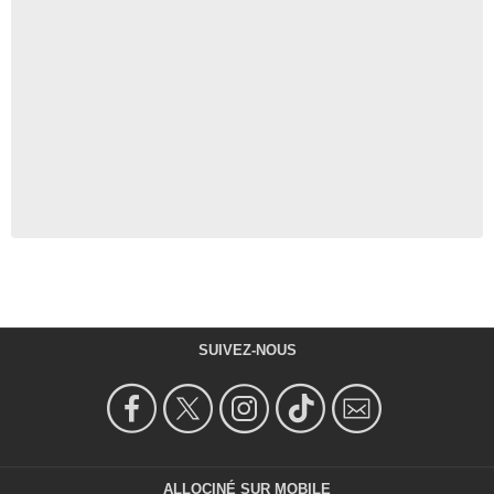
SUIVEZ-NOUS
ALLOCINÉ SUR MOBILE