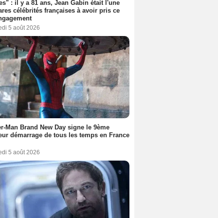
es" : il y a 81 ans, Jean Gabin était l'une
ares célébrités françaises à avoir pris ce
engagement
edi 5 août 2026
er-Man Brand New Day signe le 9ème
eur démarrage de tous les temps en France
edi 5 août 2026