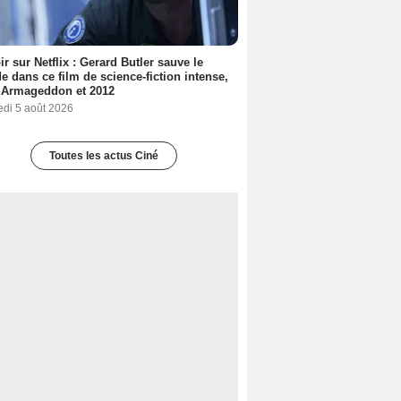
ir sur Netflix : Gerard Butler sauve le
 dans ce film de science-fiction intense,
 Armageddon et 2012
edi 5 août 2026
Toutes les actus Ciné