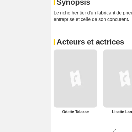
Synopsis
Le riche heritier d'un fabricant de pneu
entreprise et celle de son concurent.
Acteurs et actrices
Odette Talazac
Lisette La