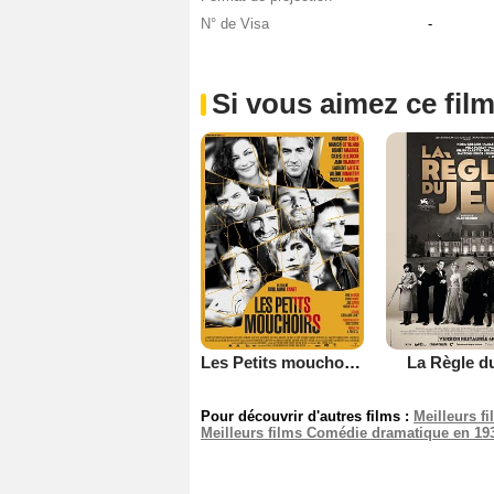
N° de Visa
-
Si vous aimez ce film
Les Petits mouchoirs
La Règle d
Pour découvrir d'autres films :
Meilleurs f
Meilleurs films Comédie dramatique en 19