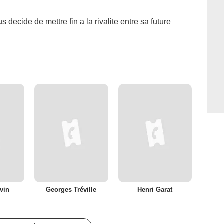
s decide de mettre fin a la rivalite entre sa future
nvin
Georges Tréville
Henri Garat