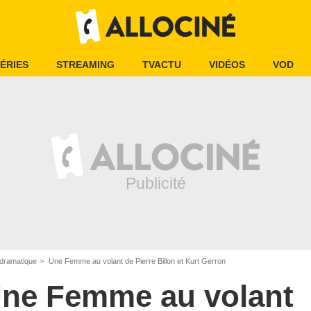
ÉRIES
STREAMING
TVACTU
VIDÉOS
VOD
dramatique
Une Femme au volant de Pierre Billon et Kurt Gerron
ne Femme au volant