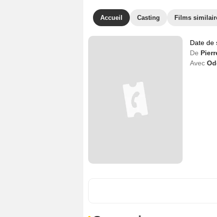
Accueil
Casting
Films similair
Date de 
De
Pierr
Avec
Od