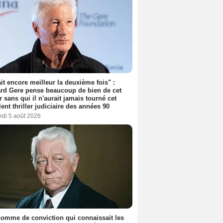
tait encore meilleur la deuxième fois" :
rd Gere pense beaucoup de bien de cet
r sans qui il n'aurait jamais tourné cet
lent thriller judiciaire des années 90
edi 5 août 2026
omme de conviction qui connaissait les