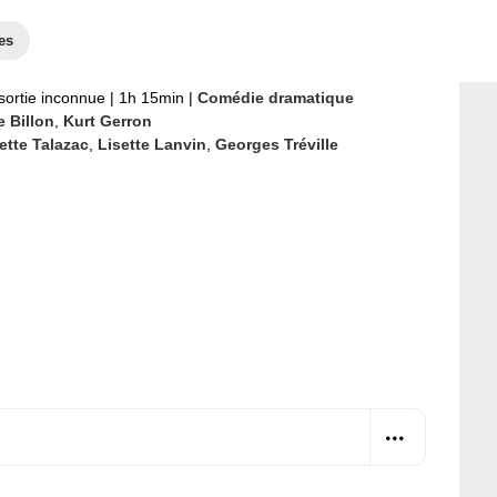
es
sortie inconnue
|
1h 15min
|
Comédie dramatique
e Billon
,
Kurt Gerron
ette Talazac
,
Lisette Lanvin
,
Georges Tréville