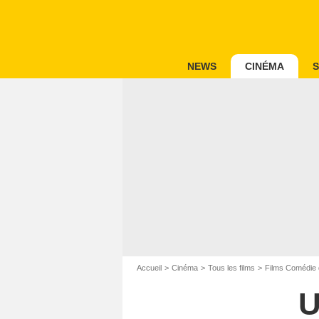
NEWS
CINÉMA
S
Accueil
Cinéma
Tous les films
Films Comédie 
U