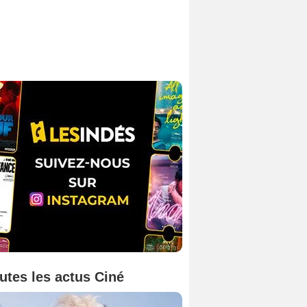
utes les actus Ciné