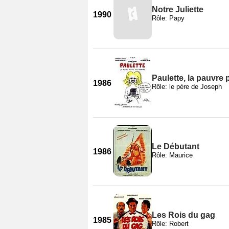
Notre Juliette
1990
Rôle: Papy
Paulette, la pauvre p
1986
Rôle: le père de Joseph
Le Débutant
1986
Rôle: Maurice
Les Rois du gag
1985
Rôle: Robert