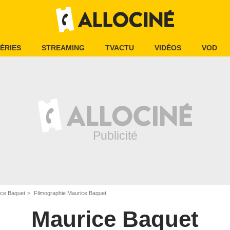
ÉRIES
STREAMING
TVACTU
VIDÉOS
VOD
ice Baquet
Filmographie Maurice Baquet
Maurice Baquet