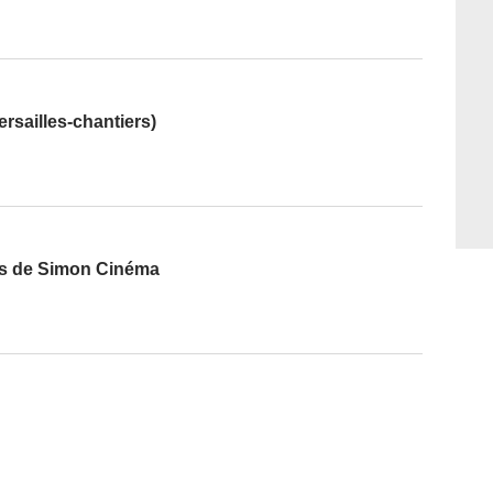
ersailles-chantiers)
its de Simon Cinéma