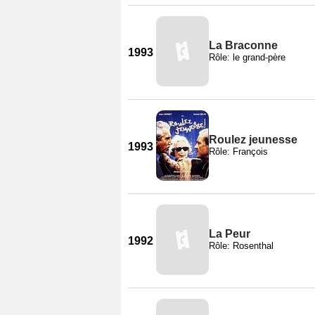
La Braconne
1993
Rôle: le grand-père
Roulez jeunesse
1993
Rôle: François
La Peur
1992
Rôle: Rosenthal