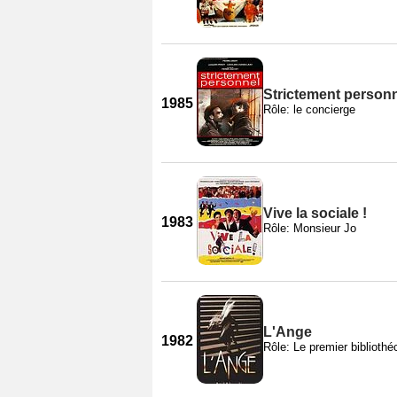
Strictement person
1985
Rôle: le concierge
Vive la sociale !
1983
Rôle: Monsieur Jo
L'Ange
1982
Rôle: Le premier bibliothé