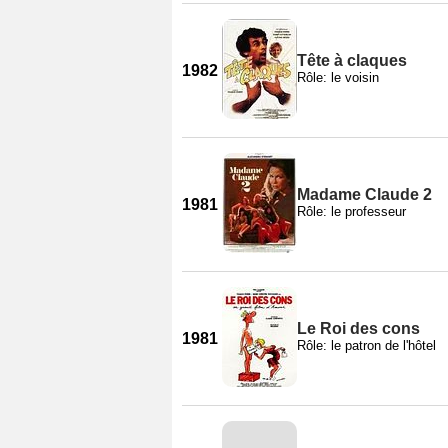
Tête à claques
1982
Rôle: le voisin
Madame Claude 2
1981
Rôle: le professeur
Le Roi des cons
1981
Rôle: le patron de l'hôtel