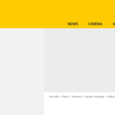
NEWS
CINÉMA
S
Accueil
Stars
Acteurs
Acteur français
Maur