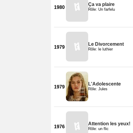
Ça va plaire
1980
Rôle: Un farfelu
Le Divorcement
1979
Rôle: le luthier
L'Adolescente
1979
Rôle: Jules
Attention les yeux!
1976
Rôle: un flic