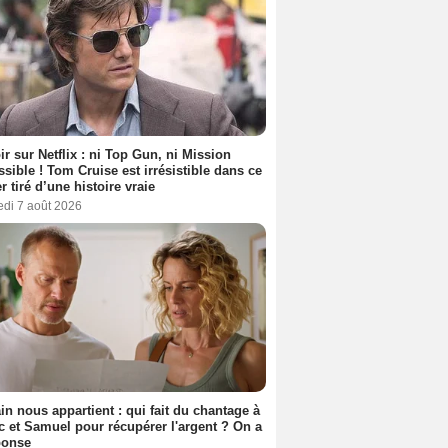
ir sur Netflix : ni Top Gun, ni Mission
sible ! Tom Cruise est irrésistible dans ce
er tiré d’une histoire vraie
edi 7 août 2026
n nous appartient : qui fait du chantage à
c et Samuel pour récupérer l'argent ? On a
ponse