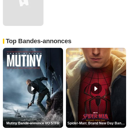
Top Bandes-annonces
Mutiny Bande-annonce VO STFR
Spider-Man: Brand New Day Bande-annonce VO STFR