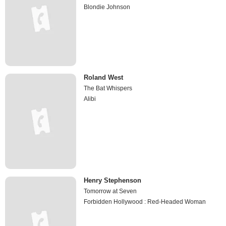
Blondie Johnson
Roland West
The Bat Whispers
Alibi
Henry Stephenson
Tomorrow at Seven
Forbidden Hollywood : Red-Headed Woman