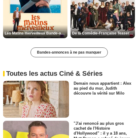
Les Matins merveilleux Bande-annonce VF
De la Comédie-Française Teaser VF
Bandes-annonces à ne pas manquer
Toutes les actus Ciné & Séries
Demain nous appartient : Alex
au pied du mur, Judith
découvre la vérité sur Milo
"J'ai renoncé au plus gros
cachet de l'Histoire
d'Hollywood" : il y a 18 ans,