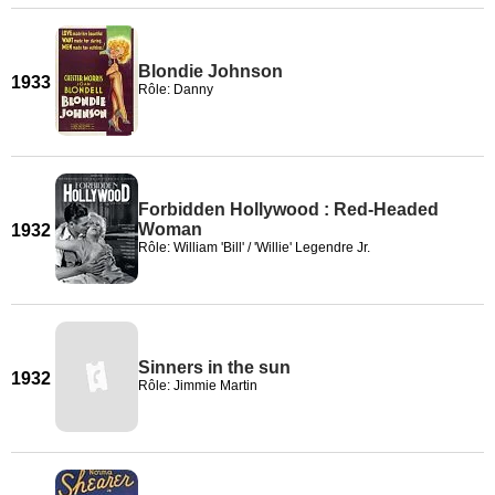
Blondie Johnson
1933
Rôle: Danny
Forbidden Hollywood : Red-Headed
Woman
1932
Rôle: William 'Bill' / 'Willie' Legendre Jr.
Sinners in the sun
1932
Rôle: Jimmie Martin