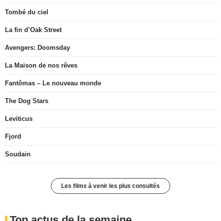
Tombé du ciel
La fin d’Oak Street
Avengers: Doomsday
La Maison de nos rêves
Fantômas – Le nouveau monde
The Dog Stars
Leviticus
Fjord
Soudain
Les films à venir les plus consultés
Top actus de la semaine