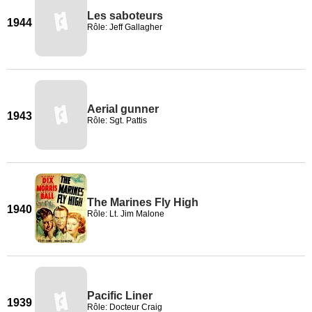
Les saboteurs
1944
Rôle: Jeff Gallagher
Aerial gunner
1943
Rôle: Sgt. Pattis
The Marines Fly High
1940
Rôle: Lt. Jim Malone
Pacific Liner
1939
Rôle: Docteur Craig