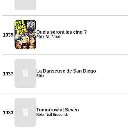
Quels seront les cinq ?
1939
Rôle: Bill Brooks
La Danseuse de San Diego
1937
Rôle: -
Tomorrow at Seven
1933
Rôle: Neil Broderick