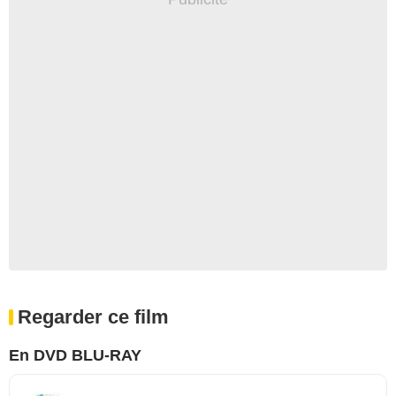
Regarder ce film
En DVD BLU-RAY