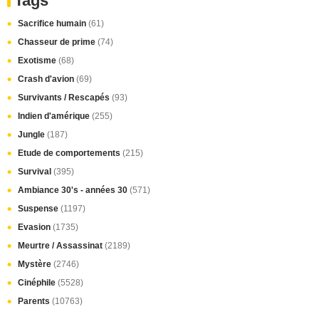
Tags
Sacrifice humain
(61)
Chasseur de prime
(74)
Exotisme
(68)
Crash d'avion
(69)
Survivants / Rescapés
(93)
Indien d'amérique
(255)
Jungle
(187)
Etude de comportements
(215)
Survival
(395)
Ambiance 30's - années 30
(571)
Suspense
(1197)
Evasion
(1735)
Meurtre / Assassinat
(2189)
Mystère
(2746)
Cinéphile
(5528)
Parents
(10763)