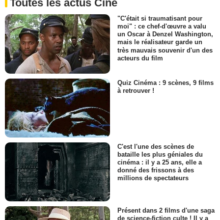
Toutes les actus Ciné
"C'était si traumatisant pour
moi" : ce chef-d'œuvre a valu
un Oscar à Denzel Washington,
mais le réalisateur garde un
très mauvais souvenir d'un des
acteurs du film
Quiz Cinéma : 9 scènes, 9 films
à retrouver !
C'est l'une des scènes de
bataille les plus géniales du
cinéma : il y a 25 ans, elle a
donné des frissons à des
millions de spectateurs
Présent dans 2 films d'une saga
de science-fiction culte ! Il y a