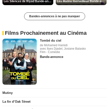
Les Silences de Riyad Bande-annonce VO STFR
Les Matins merveilleux Bande-annonce VF
Bandes-annonces à ne pas manquer
Films Prochainement au Cinéma
Tombé du ciel
de Mohamed Hamidi
avec Ilyes Djadel, Josiane Balasko
Film - Comédie
Bande-annonce
Mutiny
La fin d’Oak Street