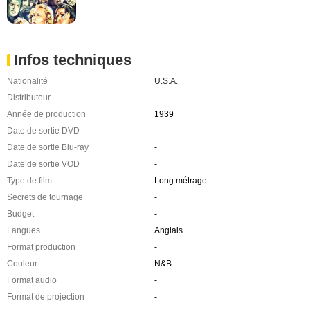
Infos techniques
Nationalité
U.S.A.
Distributeur
-
Année de production
1939
Date de sortie DVD
-
Date de sortie Blu-ray
-
Date de sortie VOD
-
Type de film
Long métrage
Secrets de tournage
-
Budget
-
Langues
Anglais
Format production
-
Couleur
N&B
Format audio
-
Format de projection
-