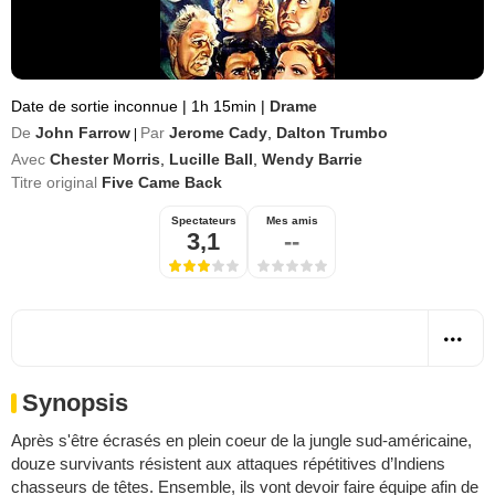
Date de sortie inconnue
|
1h 15min
|
Drame
De
John Farrow
Par
Jerome Cady
,
Dalton Trumbo
|
Avec
Chester Morris
,
Lucille Ball
,
Wendy Barrie
Titre original
Five Came Back
Spectateurs
Mes amis
3,1
--
Synopsis
Après s'être écrasés en plein coeur de la jungle sud-américaine,
douze survivants résistent aux attaques répétitives d’Indiens
chasseurs de têtes. Ensemble, ils vont devoir faire équipe afin de