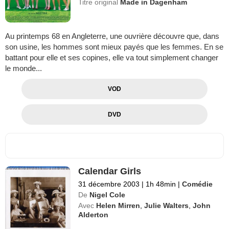
Titre original
Made in Dagenham
Au printemps 68 en Angleterre, une ouvrière découvre que, dans
son usine, les hommes sont mieux payés que les femmes. En se
battant pour elle et ses copines, elle va tout simplement changer
le monde...
VOD
DVD
Calendar Girls
31 décembre 2003
|
1h 48min
|
Comédie
De
Nigel Cole
Avec
Helen Mirren
,
Julie Walters
,
John
Alderton