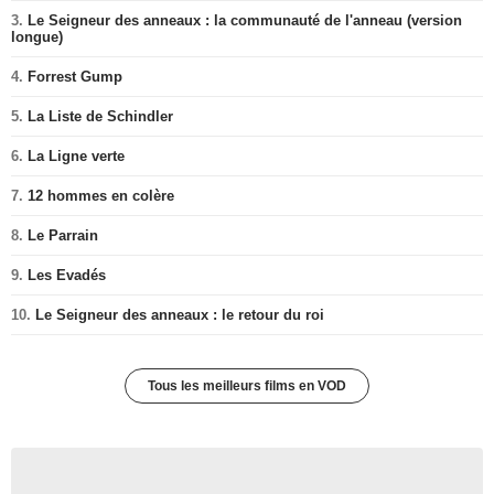
3.
Le Seigneur des anneaux : la communauté de l'anneau (version
longue)
4.
Forrest Gump
5.
La Liste de Schindler
6.
La Ligne verte
7.
12 hommes en colère
8.
Le Parrain
9.
Les Evadés
10.
Le Seigneur des anneaux : le retour du roi
Tous les meilleurs films en VOD