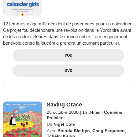
12 femmes d'âge mûr décident de poser nues pour un calendrier.
Ce projet fou déclenchera une révolution dans le Yorkshire avant
de les rendre célèbres dans le monde entier. Leur engagement
bénévole contre la leucémie prendra un tournant particulier.
VOD
DVD
Saving Grace
25 octobre 2000
|
1h 34min
|
Comédie
,
Policier
De
Nigel Cole
Avec
Brenda Blethyn
,
Craig Ferguson
,
Tchéky Karyo