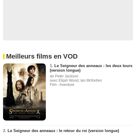
Meilleurs films en VOD
1.
Le Seigneur des anneaux : les deux tours
(version longue)
de Peter Jackson
avec Elijah Wood, Ian McKellen
Film - Aventure
2.
Le Seigneur des anneaux : le retour du roi (version longue)