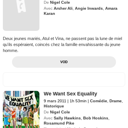
De
Nigel Cole
Avec
Arsher Ali
,
Angie Inwards
,
Amara
Karan
Deux jeunes mariés, Atul et Vina, ne passent pas la lune de miel
qu'ils espéraient, coincés chez la famille envahissante du jeune
homme.
VOD
We Want Sex Equality
9 mars 2011
|
1h 53min
|
Comédie
,
Drame
,
Historique
De
Nigel Cole
Avec
Sally Hawkins
,
Bob Hoskins
,
Rosamund Pike