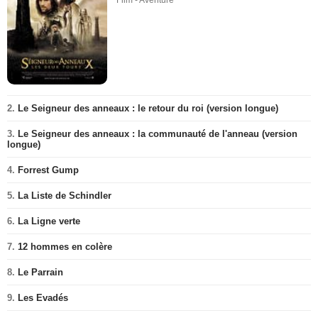
Film - Aventure
2.
Le Seigneur des anneaux : le retour du roi (version longue)
3.
Le Seigneur des anneaux : la communauté de l'anneau (version
longue)
4.
Forrest Gump
5.
La Liste de Schindler
6.
La Ligne verte
7.
12 hommes en colère
8.
Le Parrain
9.
Les Evadés