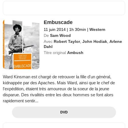
Embuscade
11 juin 2014
|
1h 30min
|
Western
De
Sam Wood
Avec
Robert Taylor
,
John Hodiak
,
Arlene
Dahl
Titre original
Ambush
Ward Kinsman est chargé de retrouver la fille d'un général,
kidnappée par des Apaches. Mais Ward, ainsi que le chef de
l'expédition, étaient très amoureux de la soeur de la jeune
disparue. Des rivalités entre les deux hommes se font alors
rapidement sentir...
DVD