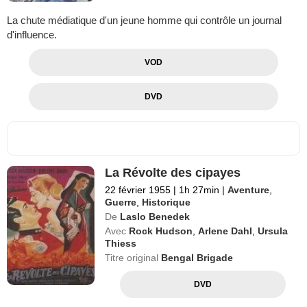
La chute médiatique d'un jeune homme qui contrôle un journal
d'influence.
VOD
DVD
La Révolte des cipayes
22 février 1955
|
1h 27min
|
Aventure
,
Guerre
,
Historique
De
Laslo Benedek
Avec
Rock Hudson
,
Arlene Dahl
,
Ursula
Thiess
Titre original
Bengal Brigade
DVD