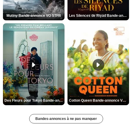
Mutiny Bande-annonce VO STFR
Les Silences de Riyad Bande-annonce VO STFR
Des Fleurs pour Tokyo Bande-annonce VO STFR
Cotton Queen Bande-annonce VO STFR
Bandes-annonces à ne pas manquer