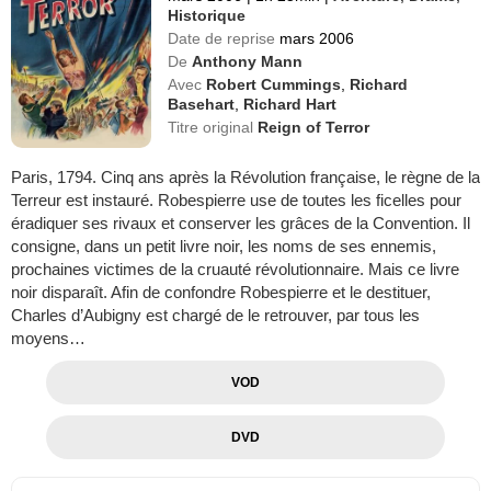
Historique
Date de reprise
mars 2006
De
Anthony Mann
Avec
Robert Cummings
,
Richard
Basehart
,
Richard Hart
Titre original
Reign of Terror
Paris, 1794. Cinq ans après la Révolution française, le règne de la
Terreur est instauré. Robespierre use de toutes les ficelles pour
éradiquer ses rivaux et conserver les grâces de la Convention. Il
consigne, dans un petit livre noir, les noms de ses ennemis,
prochaines victimes de la cruauté révolutionnaire. Mais ce livre
noir disparaît. Afin de confondre Robespierre et le destituer,
Charles d’Aubigny est chargé de le retrouver, par tous les
moyens…
VOD
DVD