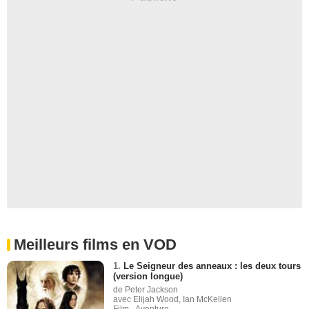
Meilleurs films en VOD
1.
Le Seigneur des anneaux : les deux tours
(version longue)
de Peter Jackson
avec Elijah Wood, Ian McKellen