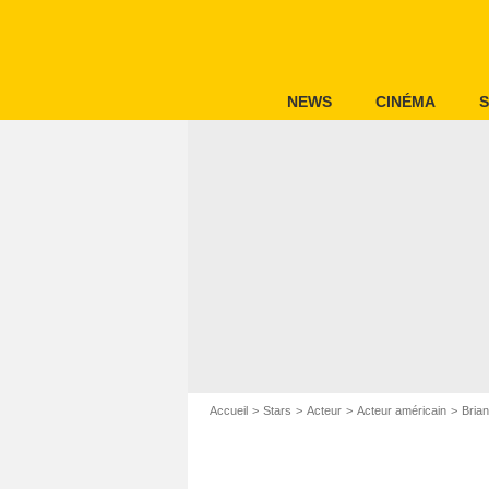
NEWS
CINÉMA
S
Accueil
Stars
Acteur
Acteur américain
Brian