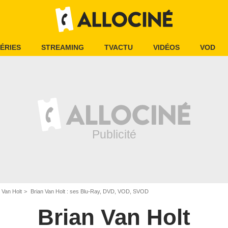
ÉRIES
STREAMING
TVACTU
VIDÉOS
VOD
 Van Holt
Brian Van Holt : ses Blu-Ray, DVD, VOD, SVOD
Brian Van Holt