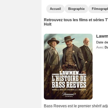
Accueil
Biographie
Filmograp
Retrouvez tous les films et séries
Holt
Lawme
Date de
Avec
D
Bass Reeves est le premier shérif adjoi