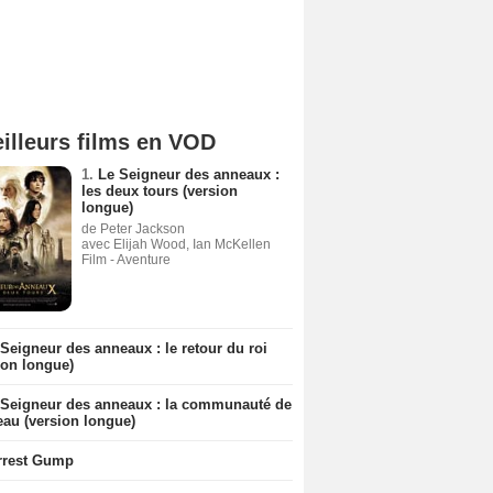
illeurs films en VOD
1.
Le Seigneur des anneaux :
les deux tours (version
longue)
de Peter Jackson
avec Elijah Wood, Ian McKellen
Film - Aventure
Seigneur des anneaux : le retour du roi
ion longue)
 Seigneur des anneaux : la communauté de
eau (version longue)
rrest Gump