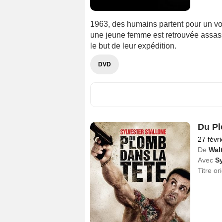
1963, des humains partent pour un vo
une jeune femme est retrouvée assas
le but de leur expédition.
DVD
Du Pl
27 févr
De
Walt
Avec
Sy
Titre or