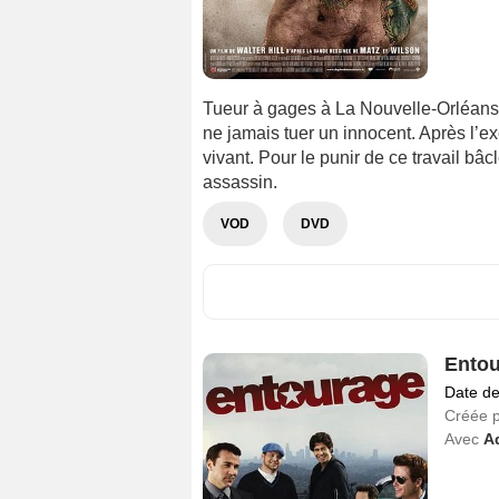
Tueur à gages à La Nouvelle-Orléans
ne jamais tuer un innocent. Après l’exé
vivant. Pour le punir de ce travail bâ
assassin.
VOD
DVD
Entou
Date de
Créée 
Avec
Ad