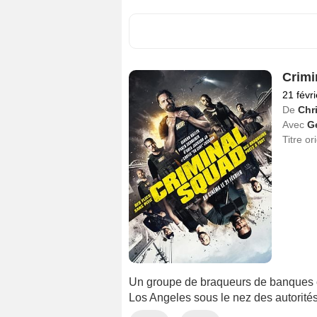
Crimi
21 févr
De
Chr
Avec
Ge
Titre or
Un groupe de braqueurs de banques c
Los Angeles sous le nez des autorités