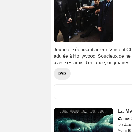
Jeune et séduisant acteur, Vincent Cha
adulée à Hollywood. Soucieux de ne p
avec ses amis d'enfance, originaires
DVD
La Ma
25 mai
De
Jau
Avec
El