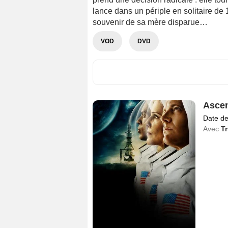
lance dans un périple en solitaire de
souvenir de sa mère disparue…
VOD
DVD
Asce
Date de
Avec
Tr