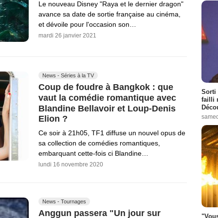
Le nouveau Disney "Raya et le dernier dragon"
avance sa date de sortie française au cinéma,
et dévoile pour l'occasion son…
mardi 26 janvier 2021
News - Séries à la TV
Coup de foudre à Bangkok : que
Sorti
vaut la comédie romantique avec
failli
Blandine Bellavoir et Loup-Denis
Décou
samed
Elion ?
Ce soir à 21h05, TF1 diffuse un nouvel opus de
sa collection de comédies romantiques,
embarquant cette-fois ci Blandine…
lundi 16 novembre 2020
News - Tournages
Anggun passera "Un jour sur
"Vous