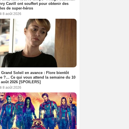
nry Cavill ont souffert pour obtenir des
es de super-héros
i 8 août 2026
 Grand Soleil en avance : Flore bientôt
ée ?… Ce qui vous attend la semaine du 10
 août 2026 [SPOILERS]
i 8 août 2026