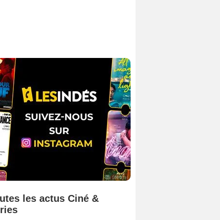
utes les actus Ciné &
ries