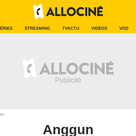
ÉRIES
STREAMING
TVACTU
VIDÉOS
VOD
gun
Anggun