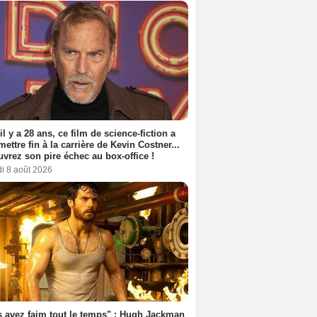
 il y a 28 ans, ce film de science-fiction a
 mettre fin à la carrière de Kevin Costner...
vrez son pire échec au box-office !
i 8 août 2026
 avez faim tout le temps" : Hugh Jackman