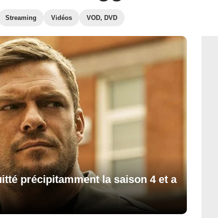
Streaming
Vidéos
VOD, DVD
itté précipitamment la saison 4 et a