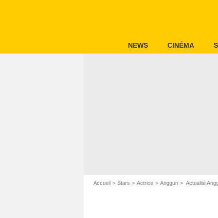
NEWS
CINÉMA
S
Accueil
Stars
Actrice
Anggun
Actualité Ang