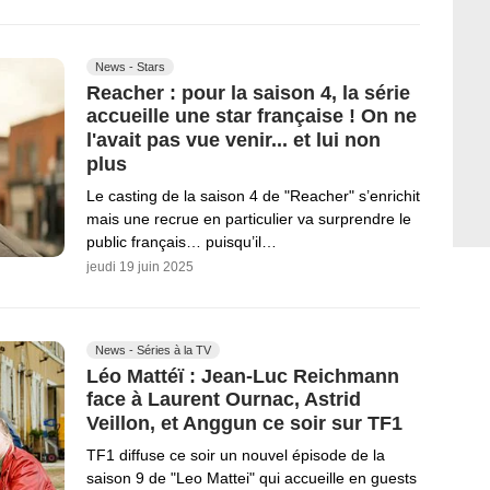
News - Stars
Reacher : pour la saison 4, la série
accueille une star française ! On ne
l'avait pas vue venir... et lui non
plus
Le casting de la saison 4 de "Reacher" s’enrichit
mais une recrue en particulier va surprendre le
public français… puisqu’il…
jeudi 19 juin 2025
News - Séries à la TV
Léo Mattéï : Jean-Luc Reichmann
face à Laurent Ournac, Astrid
Veillon, et Anggun ce soir sur TF1
TF1 diffuse ce soir un nouvel épisode de la
saison 9 de "Leo Mattei" qui accueille en guests