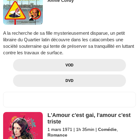
Annie Cordy
A la recherche de sa fille mysterieusement disparue, un petit
libraire du Quartier latin découvre dans les catacombes une
société souterraine qui tente de préserver sa tranquillité en luttant
contre les travaux de surface.
VOD
DVD
L'Amour c'est gai, l'amour c'est
triste
1 mars 1971
|
1h 35min
|
Comédie
,
Romance