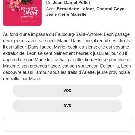
De
Jean-Daniel Pollet
Avec
Bernadette Lafont
,
Chantal Goya
,
Jean-Pierre Marielle
Au fond d'une impasse du Faubourg-Saint-Antoine, Leon partage
deux pieces avec sa soeur Marie. Dans l'une, il recoit ses clients:
il est tailleur. Dans l'autre, Marie recoit les siens: elle est voyante
extralucide. Leon se sent pleinement heureux jusqu'au jour ou il
apprend ce que Marie lui cachait par affection. Elle se prostitue et
Maxime, son pretendu fiance, est son souteneur. Ce jour-la, Leon
decouvre aussi l'amour sous les traits d'Arlette, jeune provinciale
recueillie par Marie.
VOD
DVD