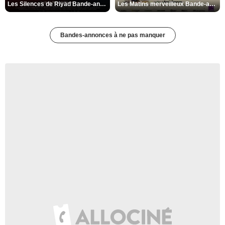
Les Silences de Riyad Bande-annonce VO STFR
Les Matins merveilleux Bande-annonce VF
Bandes-annonces à ne pas manquer