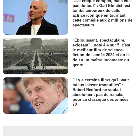
"J'ai craqué complet, mais elle,
pas du tout" : Gad Elmaleh est
tombé amoureux de cette
actrice iconique en tournant
cette comédie aux 2 millions de
spectateurs
"Eblouissant, spectaculaire,
exigeant" : noté 4,4 sur 5, c'est
le meilleur film de science-
fiction de l'année 2024 et on le
doit à un maître incontesté du
genre !
"Il y a certains films qu'il vaut
mieux laisser tranquilles" :
Robert Redford ne voulait
absolument pas de remake
pour ce classique des années
70