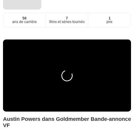
56
7
1
ans de carrière
films et séries tournés
prix
Austin Powers dans Goldmember Bande-annonce
VF