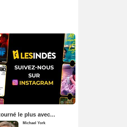
tourné le plus avec...
Michael York