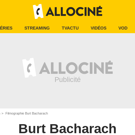
ÉRIES
STREAMING
TVACTU
VIDÉOS
VOD
h
Filmographie Burt Bacharach
Burt Bacharach