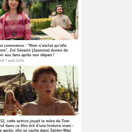
out commence : "Rien n’exclut qu’elle
nne", Zoï Séverin (Jasmine) donne de
oir aux fans après son départ !
edi 7 août 2026
12, cette actrice jouait la mère de Tom
nd dans ce film tiré d'une histoire vraie :
s après, elle se cache dans Spider-Man