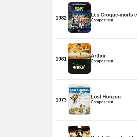
Les Croque-morts en
1982
Compositeur
Arthur
1981
Compositeur
Lost Horizon
1973
Compositeur