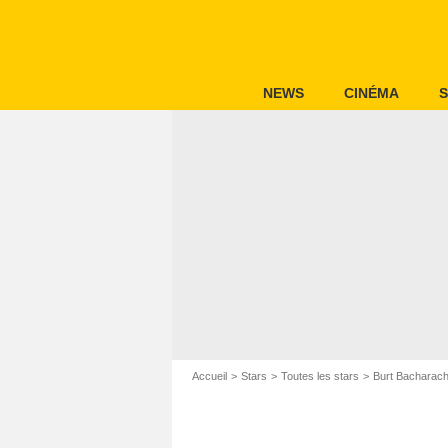
NEWS
CINÉMA
S
Accueil
Stars
Toutes les stars
Burt Bacharac