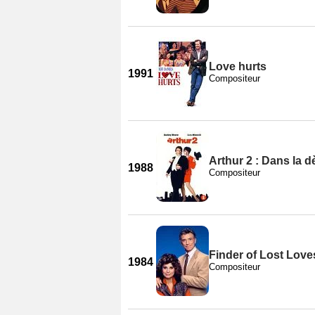
Love hurts
1991
Compositeur
Arthur 2 : Dans la 
1988
Compositeur
Finder of Lost Love
1984
Compositeur