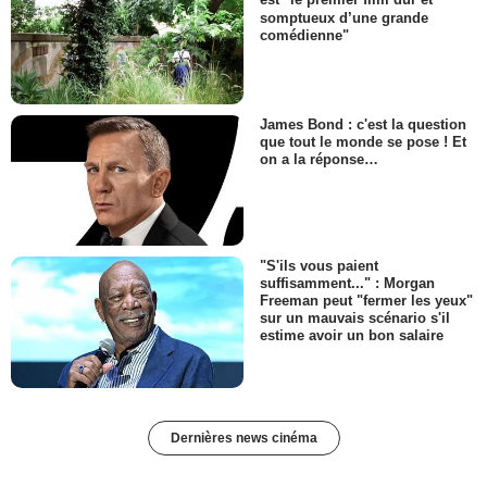
est "le premier film dur et
somptueux d’une grande
comédienne"
James Bond : c'est la question
que tout le monde se pose ! Et
on a la réponse…
"S'ils vous paient
suffisamment..." : Morgan
Freeman peut "fermer les yeux"
sur un mauvais scénario s'il
estime avoir un bon salaire
Dernières news cinéma