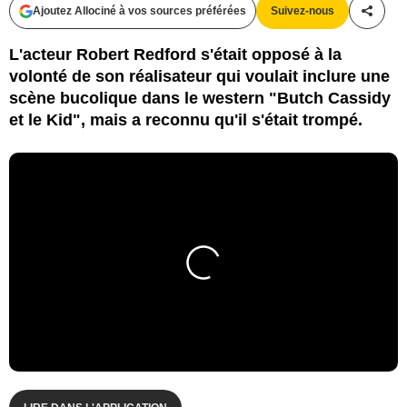
Ajoutez Allociné à vos sources préférées
Suivez-nous
Partag
L'acteur Robert Redford s'était opposé à la
volonté de son réalisateur qui voulait inclure une
scène bucolique dans le western "Butch Cassidy
et le Kid", mais a reconnu qu'il s'était trompé.