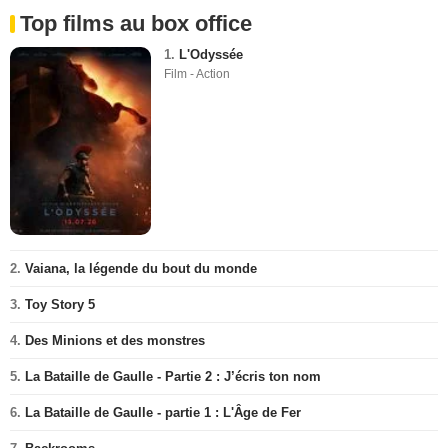
Top films au box office
1.
L'Odyssée
Film - Action
2.
Vaiana, la légende du bout du monde
3.
Toy Story 5
4.
Des Minions et des monstres
5.
La Bataille de Gaulle - Partie 2 : J’écris ton nom
6.
La Bataille de Gaulle - partie 1 : L'Âge de Fer