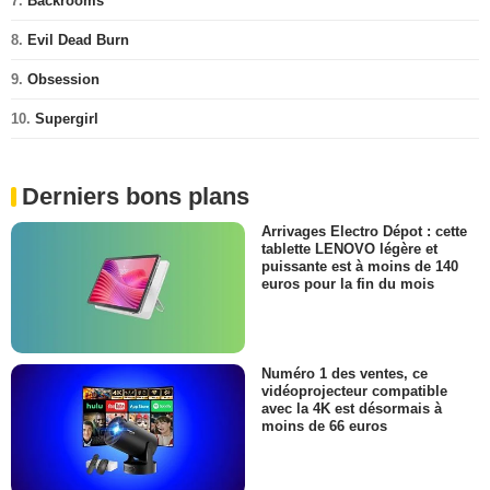
7.
Backrooms
8.
Evil Dead Burn
9.
Obsession
10.
Supergirl
Derniers bons plans
Arrivages Electro Dépot : cette
tablette LENOVO légère et
puissante est à moins de 140
euros pour la fin du mois
Numéro 1 des ventes, ce
vidéoprojecteur compatible
avec la 4K est désormais à
moins de 66 euros