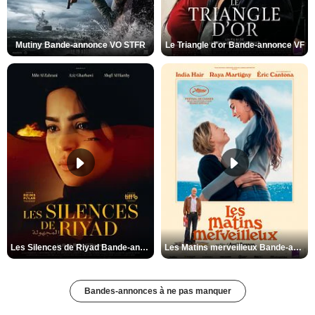
Mutiny Bande-annonce VO STFR
Le Triangle d'or Bande-annonce VF
Les Silences de Riyad Bande-annonce VO STFR
Les Matins merveilleux Bande-annonce VF
Bandes-annonces à ne pas manquer