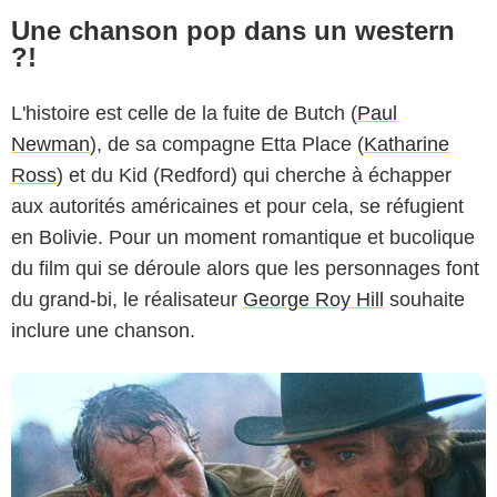
Une chanson pop dans un western
?!
L'histoire est celle de la fuite de Butch (
Paul
20th Century-Fox
Newman
), de sa compagne Etta Place (
Katharine
Ross
) et du Kid (Redford) qui cherche à échapper
aux autorités américaines et pour cela, se réfugient
en Bolivie. Pour un moment romantique et bucolique
du film qui se déroule alors que les personnages font
du grand-bi, le réalisateur
George Roy Hill
souhaite
inclure une chanson.