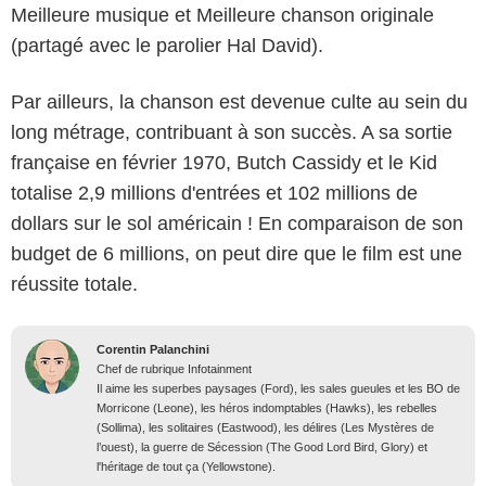
Meilleure musique et Meilleure chanson originale
(partagé avec le parolier Hal David).
Par ailleurs, la chanson est devenue culte au sein du
long métrage, contribuant à son succès. A sa sortie
française en février 1970, Butch Cassidy et le Kid
totalise 2,9 millions d'entrées et 102 millions de
dollars sur le sol américain ! En comparaison de son
budget de 6 millions, on peut dire que le film est une
réussite totale.
Corentin Palanchini
Chef de rubrique Infotainment
Il aime les superbes paysages (Ford), les sales gueules et les BO de
Morricone (Leone), les héros indomptables (Hawks), les rebelles
(Sollima), les solitaires (Eastwood), les délires (Les Mystères de
l’ouest), la guerre de Sécession (The Good Lord Bird, Glory) et
l'héritage de tout ça (Yellowstone).