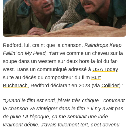
Redford, lui, craint que la chanson,
Raindrops Keep
Fallin' on My Head,
n'arrive comme un cheveu sur la
soupe dans un western sur deux hors-la-loi du far-
west. Dans un communiqué adressé à
USA Today
suite au décès du compositeur du film
Burt
Bucharach
, Redford déclarait en 2023 (via
Collider
) :
"Quand le film est sorti, j'étais très critique - comment
la chanson va s'intégrer dans le film ? Il n'y avait pas
de pluie ! A l'époque, ça me semblait une idée
vraiment débile. J'avais tellement tort, c'est devenu