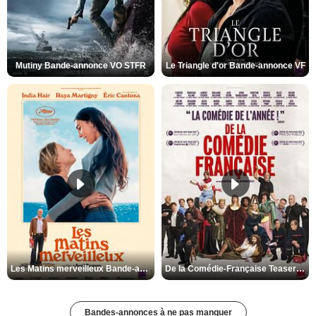
Mutiny Bande-annonce VO STFR
Le Triangle d'or Bande-annonce VF
Les Matins merveilleux Bande-annonce VF
De la Comédie-Française Teaser VF
Bandes-annonces à ne pas manquer