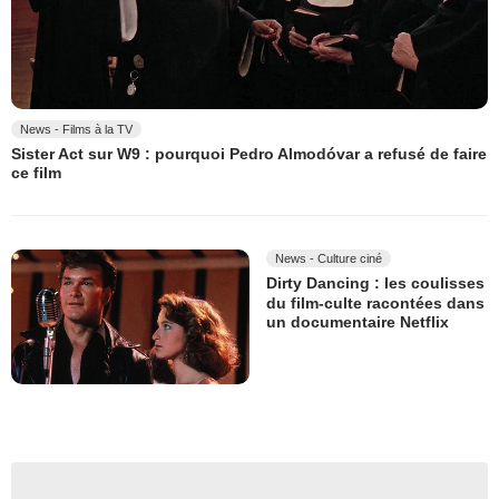
News - Films à la TV
Sister Act sur W9 : pourquoi Pedro Almodóvar a refusé de faire
ce film
News - Culture ciné
Dirty Dancing : les coulisses
du film-culte racontées dans
un documentaire Netflix