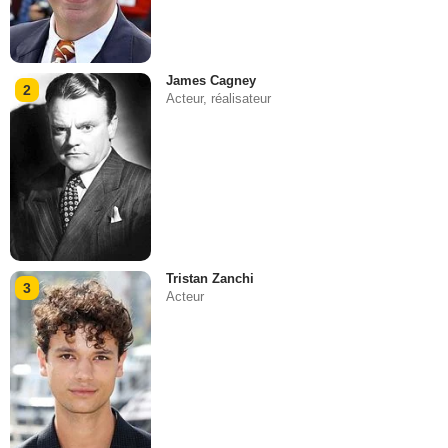
James Cagney
2
Acteur, réalisateur
Tristan Zanchi
3
Acteur