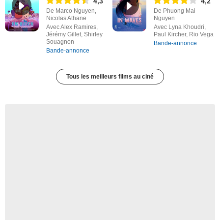
4,3
4,2
De Marco Nguyen,
De Phuong Mai
Nicolas Athane
Nguyen
Avec Alex Ramires,
Avec Lyna Khoudri,
Jérémy Gillet, Shirley
Paul Kircher, Rio Vega
Souagnon
Bande-annonce
Bande-annonce
Tous les meilleurs films au ciné