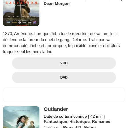
Dean Morgan
1870, Amérique. Lorsque John tue le meurtrier de sa famille, il
déclenche la fureur du chef de gang, Delarue. Trahi par sa
communauté, lâche et corrompue, le paisible pionnier doit alors
traquer seul les hors-la-loi.
VOD
DVD
Outlander
Date de sortie inconnue
|
42 min
|
Fantastique
,
Historique
,
Romance
Créée par
Ronald D. Moore