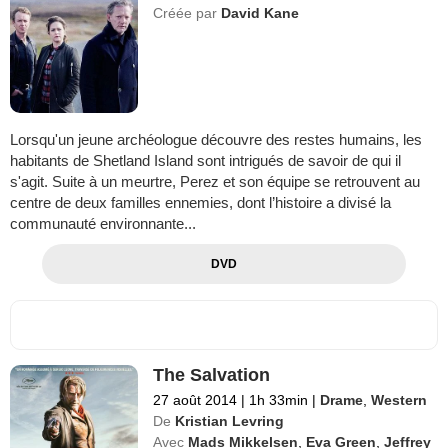
Créée par
David Kane
Lorsqu'un jeune archéologue découvre des restes humains, les
habitants de Shetland Island sont intrigués de savoir de qui il
s'agit. Suite à un meurtre, Perez et son équipe se retrouvent au
centre de deux familles ennemies, dont l’histoire a divisé la
communauté environnante...
DVD
The Salvation
27 août 2014
|
1h 33min
|
Drame
,
Western
De
Kristian Levring
Avec
Mads Mikkelsen
,
Eva Green
,
Jeffrey