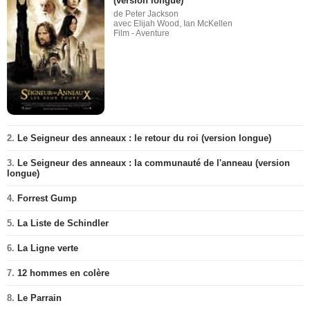
(version longue)
de Peter Jackson
avec Elijah Wood, Ian McKellen
Film - Aventure
2.
Le Seigneur des anneaux : le retour du roi (version longue)
3.
Le Seigneur des anneaux : la communauté de l'anneau (version
longue)
4.
Forrest Gump
5.
La Liste de Schindler
6.
La Ligne verte
7.
12 hommes en colère
8.
Le Parrain