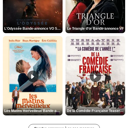
L'Odyssée Bande-annonce VO STFR
Le Triangle d'or Bande-annonce VF
Les Matins merveilleux Bande-annonce VF
De la Comédie-Française Teaser VF