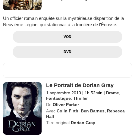
Un officier romain enquête sur la mystérieuse disparition de la
Neuvième Légion, qui stationnait à la frontière de l'Écosse.
VOD
DVD
Le Portrait de Dorian Gray
1 septembre 2010
|
1h 52min
|
Drame
,
Fantastique
,
Thriller
De
Oliver Parker
Avec
Colin Firth
,
Ben Barnes
,
Rebecca
Hall
Titre original
Dorian Gray