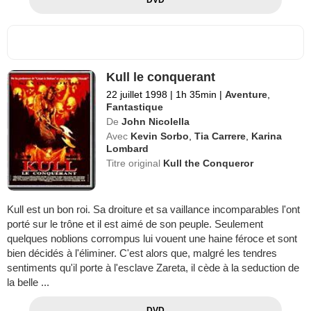
Kull le conquerant
22 juillet 1998
|
1h 35min
|
Aventure
,
Fantastique
De
John Nicolella
Avec
Kevin Sorbo
,
Tia Carrere
,
Karina
Lombard
Titre original
Kull the Conqueror
Kull est un bon roi. Sa droiture et sa vaillance incomparables l'ont
porté sur le trône et il est aimé de son peuple. Seulement
quelques noblions corrompus lui vouent une haine féroce et sont
bien décidés à l'éliminer. C'est alors que, malgré les tendres
sentiments qu'il porte à l'esclave Zareta, il cède à la seduction de
la belle ...
DVD