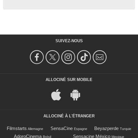
SUIVEZ-NOUS
ALLOCINÉ SUR MOBILE
ALLOCINÉ À L'ÉTRANGER
Filmstarts
SensaCine
Beyazperde
Allemagne
Espagne
Turquie
AdoroCinema
Sensacine México
Brésil
Mexique