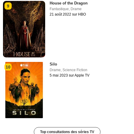
House of the Dragon
9
Fantastique
,
Drame
21 août 2022 sur HBO
Silo
10
Drame
,
Science Fiction
5 mai 2023 sur Apple TV
Top consultations des séries TV