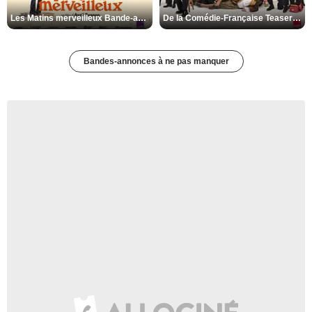
Les Matins merveilleux Bande-annonce VF
De la Comédie-Française Teaser VF
Bandes-annonces à ne pas manquer