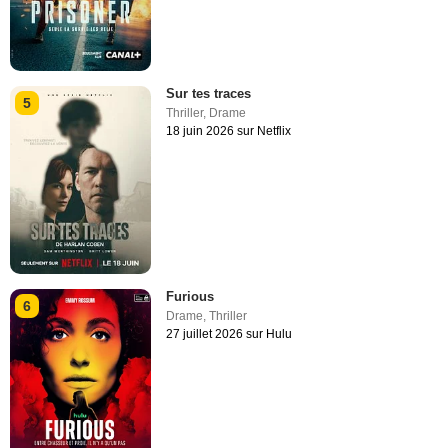
Sur tes traces
5
Thriller
,
Drame
18 juin 2026 sur Netflix
Furious
6
Drame
,
Thriller
27 juillet 2026 sur Hulu