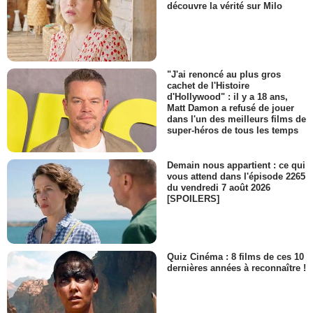
découvre la vérité sur Milo
"J'ai renoncé au plus gros
cachet de l'Histoire
d'Hollywood" : il y a 18 ans,
Matt Damon a refusé de jouer
dans l'un des meilleurs films de
super-héros de tous les temps
Demain nous appartient : ce qui
vous attend dans l'épisode 2265
du vendredi 7 août 2026
[SPOILERS]
Quiz Cinéma : 8 films de ces 10
dernières années à reconnaître !