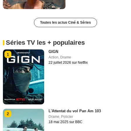
Toutes les actus Ciné & Séries
Séries TV les + populaires
GIGN
1
Action
,
Drame
22 juillet 2026 sur Netflix
L'Attentat du vol Pan Am 103
2
Drame
,
Policier
18 mai 2025 sur BBC