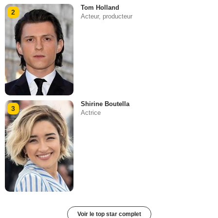
Tom Holland
2
Acteur, producteur
Shirine Boutella
3
Actrice
Voir le top star complet