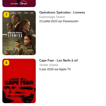
Opérations Spéciales : Lioness
7
Espionnage
,
Drame
23 juillet 2023 sur Paramount+
Cape Fear - Les Nerfs à vif
8
Thriller
,
Drame
5 juin 2026 sur Apple TV