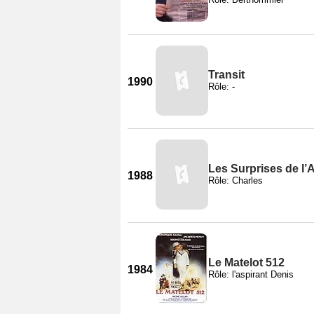
Transit
1990
Rôle: -
Les Surprises de l
1988
Rôle: Charles
Le Matelot 512
1984
Rôle: l'aspirant Denis