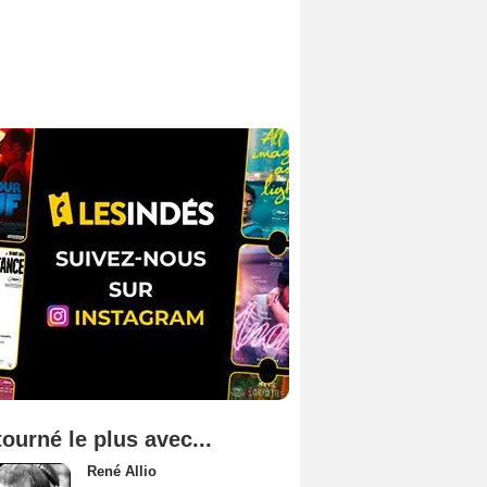
tourné le plus avec...
René Allio