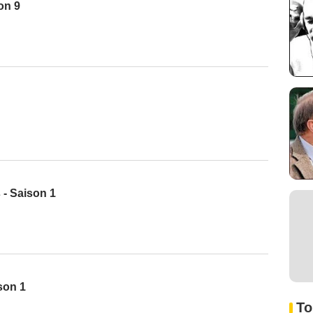
on 9
 - Saison 1
son 1
To