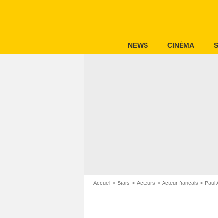
NEWS
CINÉMA
S
Accueil
Stars
Acteurs
Acteur français
Paul A