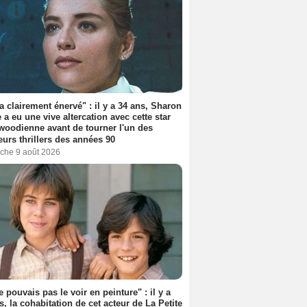
'a clairement énervé" : il y a 34 ans, Sharon
 a eu une vive altercation avec cette star
woodienne avant de tourner l'un des
eurs thrillers des années 90
che 9 août 2026
e pouvais pas le voir en peinture" : il y a
s, la cohabitation de cet acteur de La Petite