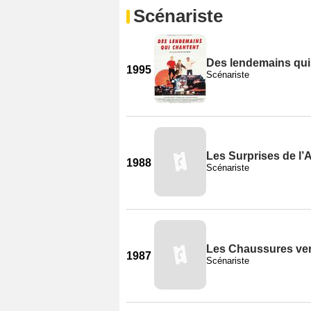
Scénariste
Des lendemains qui
1995
Scénariste
Les Surprises de l
1988
Scénariste
Les Chaussures ver
1987
Scénariste