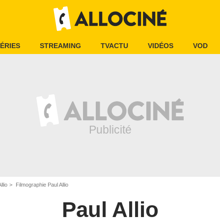
ÉRIES
STREAMING
TVACTU
VIDÉOS
VOD
llio
Filmographie Paul Allio
Paul Allio