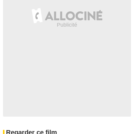
Regarder ce film