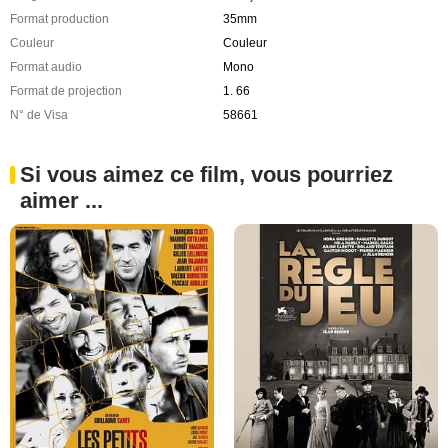
Format production
35mm
Couleur
Couleur
Format audio
Mono
Format de projection
1. 66
N° de Visa
58661
Si vous aimez ce film, vous pourriez
aimer ...