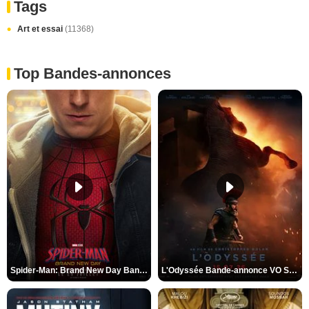
Tags
Art et essai
(11368)
Top Bandes-annonces
Spider-Man: Brand New Day Bande-annonce VO STFR
L'Odyssée Bande-annonce VO STFR