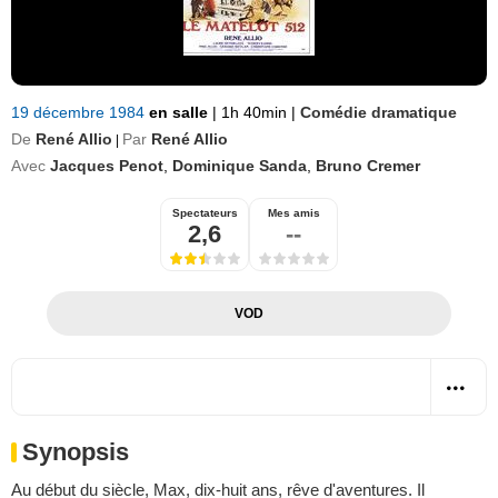
19 décembre 1984
en salle
|
1h 40min
|
Comédie dramatique
De
René Allio
Par
René Allio
|
Avec
Jacques Penot
,
Dominique Sanda
,
Bruno Cremer
Spectateurs
Mes amis
2,6
--
VOD
Synopsis
Au début du siècle, Max, dix-huit ans, rêve d'aventures. Il