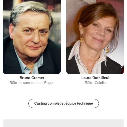
Bruno Cremer
Laure Duthilleul
Rôle : le commandant Roger
Rôle : Colette
Casting complet et équipe technique