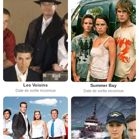
Les Voisins
Summer Bay
Date de sortie inconnue
Date de sortie inconnue