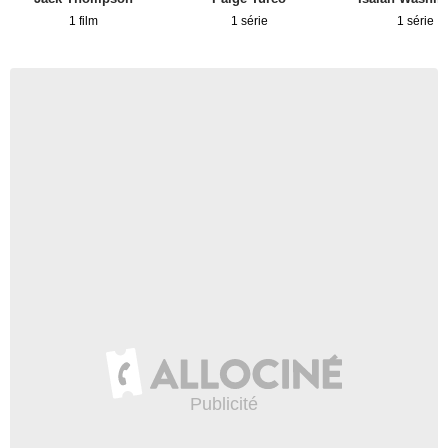
1 film
1 série
1 série