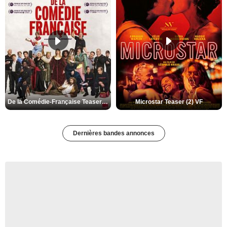
De la Comédie-Française Teaser (3) VF
Microstar Teaser (2) VF
Dernières bandes annonces