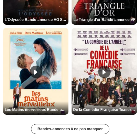
L'Odyssée Bande-annonce VO STFR
Le Triangle d'or Bande-annonce VF
Les Matins merveilleux Bande-annonce VF
De la Comédie-Française Teaser VF
Bandes-annonces à ne pas manquer