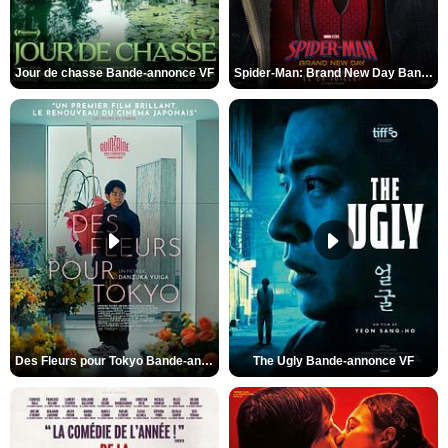
Jour de chasse Bande-annonce VF
Spider-Man: Brand New Day Bande-annonce (3) VO STFR
Des Fleurs pour Tokyo Bande-annonce VO STFR
The Ugly Bande-annonce VF