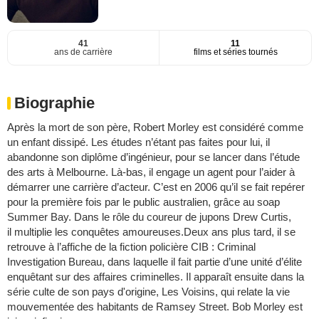
41
11
ans de carrière
films et séries tournés
Biographie
Après la mort de son père, Robert Morley est considéré comme
un enfant dissipé. Les études n’étant pas faites pour lui, il
abandonne son diplôme d’ingénieur, pour se lancer dans l’étude
des arts à Melbourne. Là-bas, il engage un agent pour l’aider à
démarrer une carrière d’acteur. C’est en 2006 qu’il se fait repérer
pour la première fois par le public australien, grâce au soap
Summer Bay. Dans le rôle du coureur de jupons Drew Curtis,
il multiplie les conquêtes amoureuses.Deux ans plus tard, il se
retrouve à l’affiche de la fiction policière CIB : Criminal
Investigation Bureau, dans laquelle il fait partie d’une unité d’élite
enquêtant sur des affaires criminelles. Il apparaît ensuite dans la
série culte de son pays d'origine, Les Voisins, qui relate la vie
mouvementée des habitants de Ramsey Street. Bob Morley est