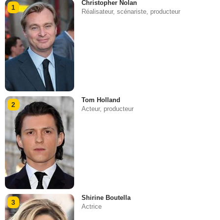
Christopher Nolan
1
Réalisateur, scénariste, producteur
Tom Holland
2
Acteur, producteur
Shirine Boutella
3
Actrice