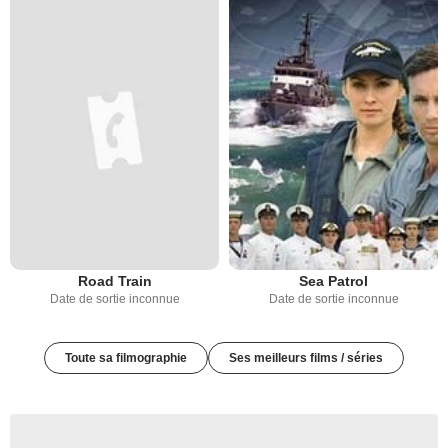
Road Train
Sea Patrol
Date de sortie inconnue
Date de sortie inconnue
Toute sa filmographie
Ses meilleurs films / séries