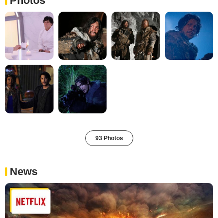
Photos
93 Photos
News