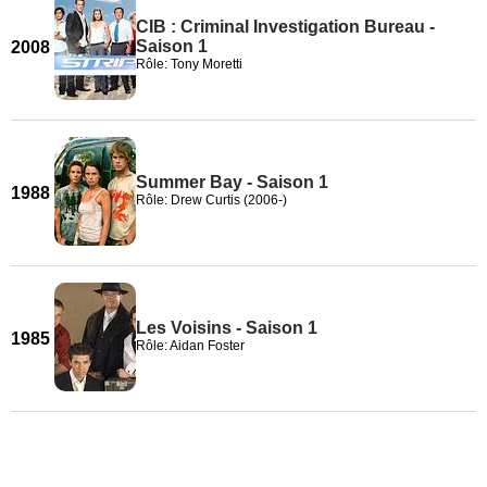
CIB : Criminal Investigation Bureau -
Saison 1
2008
Rôle: Tony Moretti
Summer Bay - Saison 1
1988
Rôle: Drew Curtis (2006-)
Les Voisins - Saison 1
1985
Rôle: Aidan Foster