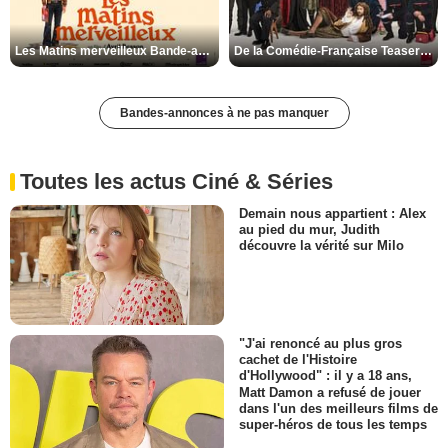
Les Matins merveilleux Bande-annonce VF
De la Comédie-Française Teaser VF
Bandes-annonces à ne pas manquer
Toutes les actus Ciné & Séries
Demain nous appartient : Alex
au pied du mur, Judith
découvre la vérité sur Milo
"J'ai renoncé au plus gros
cachet de l'Histoire
d'Hollywood" : il y a 18 ans,
Matt Damon a refusé de jouer
dans l'un des meilleurs films de
super-héros de tous les temps