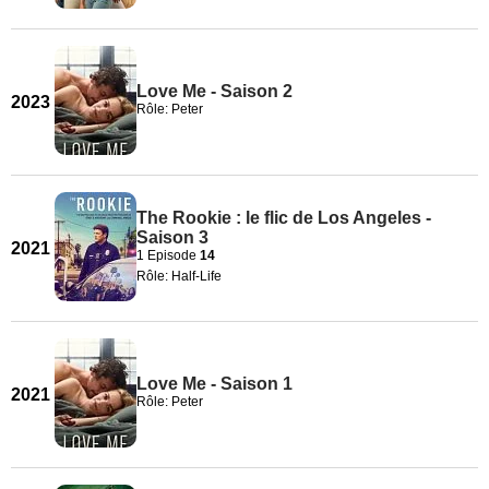
Love Me - Saison 2
2023
Rôle: Peter
The Rookie : le flic de Los Angeles -
Saison 3
2021
1 Episode
14
Rôle: Half-Life
Love Me - Saison 1
2021
Rôle: Peter