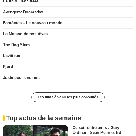
La fin d’Oak Street
Avengers: Doomsday
Fantômas – Le nouveau monde
La Maison de nos rêves
The Dog Stars
Leviticus
Fjord
Juste pour une nuit
Les films à venir les plus consultés
Top actus de la semaine
Ce soir entre amis : Gary
Oldman, Sean Penn et Ed