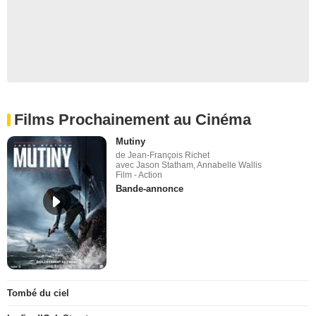
Films Prochainement au Cinéma
Mutiny
de Jean-François Richet
avec Jason Statham, Annabelle Wallis
Film - Action
Bande-annonce
Tombé du ciel