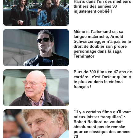
Harris dans l'un des meilleurs
thrillers des années 90
injustement oublié !
Même si l’allemand est sa
langue maternelle, Arnold
Schwarzenegger n’a pas eu le
droit de doubler son propre
personnage dans la saga
Terminator
Plus de 300 films en 47 ans de
carrière : c'est l'acteur qu'on a
le plus vu dans le cinéma
français !
"Il y a certains films qu'il vaut
mieux laisser tranquilles" :
Robert Redford ne voulait
absolument pas de remake
pour ce classique des années
70